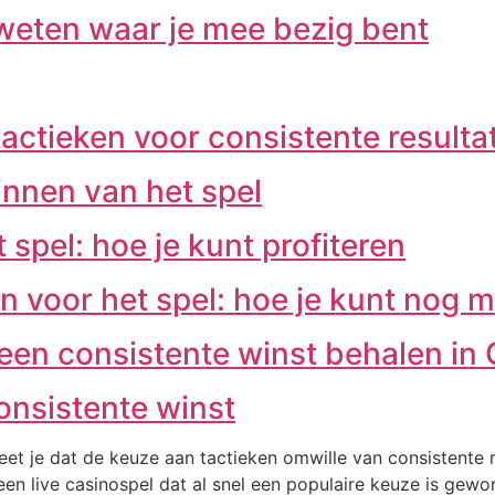
 weten waar je mee bezig bent
tactieken voor consistente resulta
innen van het spel
t spel: hoe je kunt profiteren
 voor het spel: hoe je kunt nog 
 een consistente winst behalen in
onsistente winst
eet je dat de keuze aan tactieken omwille van consistente re
en live casinospel dat al snel een populaire keuze is gewo