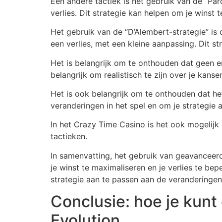
Een andere tactiek is het gebruik van de “Paro
verlies. Dit strategie kan helpen om je winst 
Het gebruik van de “D’Alembert-strategie” is 
een verlies, met een kleine aanpassing. Dit st
Het is belangrijk om te onthouden dat geen en
belangrijk om realistisch te zijn over je kanse
Het is ook belangrijk om te onthouden dat he
veranderingen in het spel en om je strategie 
In het Crazy Time Casino is het ook mogelijk
tactieken.
In samenvatting, het gebruik van geavanceerd
je winst te maximaliseren en je verlies te bep
strategie aan te passen aan de veranderingen 
Conclusie: hoe je kunt
Evolution