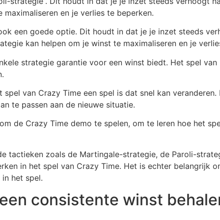
li-strategie”. Dit houdt in dat je je inzet steeds verhoogt 
te maximaliseren en je verlies te beperken.
ook een goede optie. Dit houdt in dat je je inzet steeds ve
rategie kan helpen om je winst te maximaliseren en je verli
kele strategie garantie voor een winst biedt. Het spel van 
n.
t spel van Crazy Time een spel is dat snel kan veranderen.
aan te passen aan de nieuwe situatie.
 om de Crazy Time demo te spelen, om te leren hoe het spe
e tactieken zoals de Martingale-strategie, de Paroli-strat
erken in het spel van Crazy Time. Het is echter belangrijk om
in het spel.
 een consistente winst behale