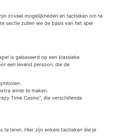
t
zijn zoveel mogelijkheden en tactieken om te
ze sectie zullen we de basis van het spel
spel is gebaseerd op een klassieke
oor een levend persoon, die de
symbolen.
xtra winst te maken.
azy Time Casino”, die verschillende
e leren. Hier zijn enkele tactieken die je