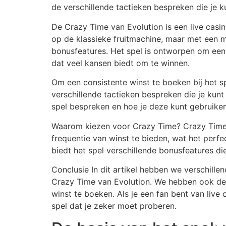
de verschillende tactieken bespreken die je 
De Crazy Time van Evolution is een live casi
op de klassieke fruitmachine, maar met een m
bonusfeatures. Het spel is ontworpen om een 
dat veel kansen biedt om te winnen.
Om een consistente winst te boeken bij het spe
verschillende tactieken bespreken die je kun
spel bespreken en hoe je deze kunt gebruike
Waarom kiezen voor Crazy Time? Crazy Time i
frequentie van winst te bieden, wat het perf
biedt het spel verschillende bonusfeatures d
Conclusie In dit artikel hebben we verschille
Crazy Time van Evolution. We hebben ook de 
winst te boeken. Als je een fan bent van live
spel dat je zeker moet proberen.