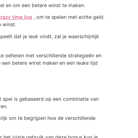
pel en om een betere winst te maken.
crazy time live
, om te spelen met echte geld.
 winst.
peelt dat je leuk vindt, zal je waarschijnlijk
 te oefenen met verschillende strategieën en
je een betere winst maken en een leuke tijd
et spel is gebaseerd op een combinatie van
ren.
rijk om te begrijpen hoe de verschillende
r het juiste gebruik van deze bonus kun je