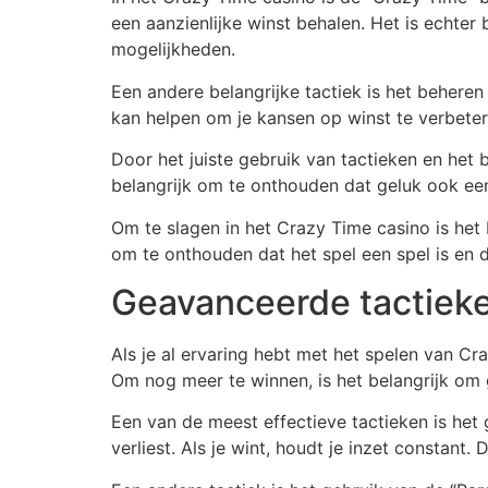
een aanzienlijke winst behalen. Het is echter
mogelijkheden.
Een andere belangrijke tactiek is het beheren
kan helpen om je kansen op winst te verbeter
Door het juiste gebruik van tactieken en het b
belangrijk om te onthouden dat geluk ook een 
Om te slagen in het Crazy Time casino is het 
om te onthouden dat het spel een spel is en d
Geavanceerde tactieke
Als je al ervaring hebt met het spelen van Cr
Om nog meer te winnen, is het belangrijk om 
Een van de meest effectieve tactieken is het g
verliest. Als je wint, houdt je inzet constant.