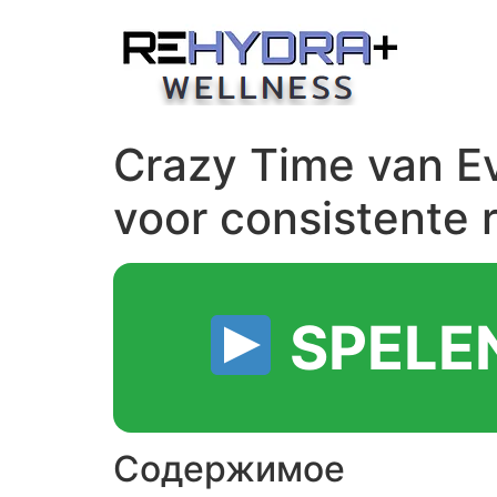
Skip
to
content
Crazy Time van Ev
voor consistente 
SPELE
Содержимое