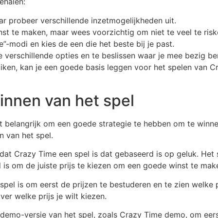
ehalen:
ar probeer verschillende inzetmogelijkheden uit.
st te maken, maar wees voorzichtig om niet te veel te risk
”-modi en kies de een die het beste bij je past.
e verschillende opties en te beslissen waar je mee bezig be
uiken, kan je een goede basis leggen voor het spelen van C
innen van het spel
et belangrijk om een goede strategie te hebben om te winnen. 
n van het spel.
 dat Crazy Time een spel is dat gebaseerd is op geluk. Het
l is om de juiste prijs te kiezen om een goede winst te mak
pel is om eerst de prijzen te bestuderen en te zien welke p
er welke prijs je wilt kiezen.
 demo-versie van het spel, zoals Crazy Time demo, om eers