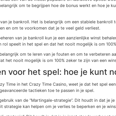
 belangrijk om te begrijpen hoe de bonus werkt en hoe je kun
 van je bankroll. Het is belangrijk om een stabiele bankrol
en en om te voorkomen dat je te veel geld verliest.
eheren van je bankroll kun je een aanzienlijke winst behale
rol speelt in het spel en dat het nooit mogelijk is om 100%
belangrijk om te leren van je fouten en om te verbeteren aan
at het nooit mogelijk is om 100% zeker te zijn van een wins
n voor het spel: hoe je kunt 
azy Time in het Crazy Time Casino, weet je dat het spel een
geavanceerde tactieken toe te passen in je spel.
ebruik van de “Martingale-strategie”. Dit houdt in dat je je
 Dit strategie kan helpen om je verlies te beperken en je win