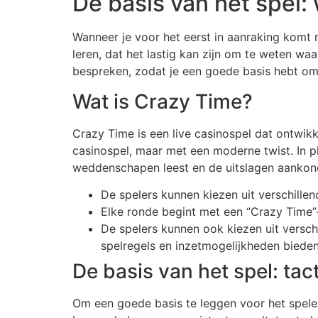
De basis van het spel:
Wanneer je voor het eerst in aanraking komt 
leren, dat het lastig kan zijn om te weten wa
bespreken, zodat je een goede basis hebt om 
Wat is Crazy Time?
Crazy Time is een live casinospel dat ontwik
casinospel, maar met een moderne twist. In pl
weddenschapen leest en de uitslagen aankond
De spelers kunnen kiezen uit verschille
Elke ronde begint met een “Crazy Time”
De spelers kunnen ook kiezen uit versch
spelregels en inzetmogelijkheden bieden
De basis van het spel: tac
Om een goede basis te leggen voor het spelen 