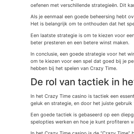
oefenen met verschillende strategieën. Dit k
Als je eenmaal een goede beheersing hebt ove
Het is belangrijk om te onthouden dat het spe
Een laatste strategie is om te kiezen voor een s
beter presteren en een betere winst maken.
In conclusie, een goede strategie voor het wi
om te kiezen voor een spel dat goed bij je per
hebben bij het spelen van Crazy Time.
De rol van tactiek in he
In het Crazy Time casino is tactiek een essen
geluk en strategie, en door het juiste gebruik
Een goede tactiek is gebaseerd op een diepga
spelopties werken en hoe je kunt profiteren v
In het Crazy Time casino is de “Crazy Time” 