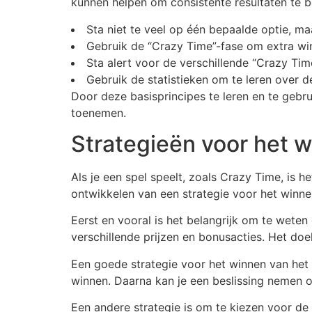
kunnen helpen om consistente resultaten te b
Sta niet te veel op één bepaalde optie, ma
Gebruik de “Crazy Time”-fase om extra win
Sta alert voor de verschillende “Crazy Time
Gebruik de statistieken om te leren over d
Door deze basisprincipes te leren en te gebr
toenemen.
Strategieën voor het w
Als je een spel speelt, zoals Crazy Time, is h
ontwikkelen van een strategie voor het winne
Eerst en vooral is het belangrijk om te weten
verschillende prijzen en bonusacties. Het doe
Een goede strategie voor het winnen van het s
winnen. Daarna kan je een beslissing nemen ov
Een andere strategie is om te kiezen voor de