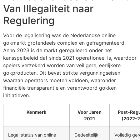
Van Illegaliteit naar
Regulering
Voor de legalisering was de Nederlandse online
gokmarkt grotendeels complex en gefragmenteerd.
Anno 2023 is de markt gereguleerd onder het
kansspelbeleid dat sinds 2021 operationeel is, waardoor
spelers verzekerd worden van veiligere, eerlijkere
gokproducten. Dit bevat strikte vergunningseisen
waaraan operators moeten voldoen, waaronder
financiële transparantie en verantwoord gokken
initiatieven.
Kenmerk
Voor Jaren
Post-Regu
2021
(2022-2
Legal status van online
Gedeeltelijk
Volledig ge