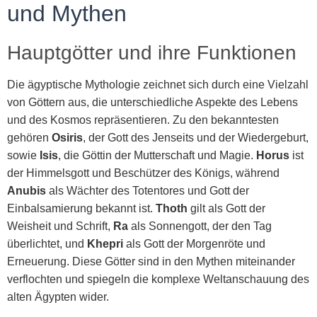
und Mythen
Hauptgötter und ihre Funktionen
Die ägyptische Mythologie zeichnet sich durch eine Vielzahl
von Göttern aus, die unterschiedliche Aspekte des Lebens
und des Kosmos repräsentieren. Zu den bekanntesten
gehören
Osiris
, der Gott des Jenseits und der Wiedergeburt,
sowie
Isis
, die Göttin der Mutterschaft und Magie.
Horus
ist
der Himmelsgott und Beschützer des Königs, während
Anubis
als Wächter des Totentores und Gott der
Einbalsamierung bekannt ist.
Thoth
gilt als Gott der
Weisheit und Schrift,
Ra
als Sonnengott, der den Tag
überlichtet, und
Khepri
als Gott der Morgenröte und
Erneuerung. Diese Götter sind in den Mythen miteinander
verflochten und spiegeln die komplexe Weltanschauung des
alten Ägypten wider.