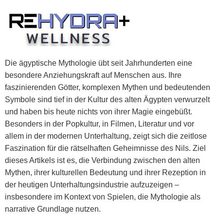
Skip
to
content
Die ägyptische Mythologie übt seit Jahrhunderten eine
besondere Anziehungskraft auf Menschen aus. Ihre
faszinierenden Götter, komplexen Mythen und bedeutenden
Symbole sind tief in der Kultur des alten Ägypten verwurzelt
und haben bis heute nichts von ihrer Magie eingebüßt.
Besonders in der Popkultur, in Filmen, Literatur und vor
allem in der modernen Unterhaltung, zeigt sich die zeitlose
Faszination für die rätselhaften Geheimnisse des Nils. Ziel
dieses Artikels ist es, die Verbindung zwischen den alten
Mythen, ihrer kulturellen Bedeutung und ihrer Rezeption in
der heutigen Unterhaltungsindustrie aufzuzeigen –
insbesondere im Kontext von Spielen, die Mythologie als
narrative Grundlage nutzen.