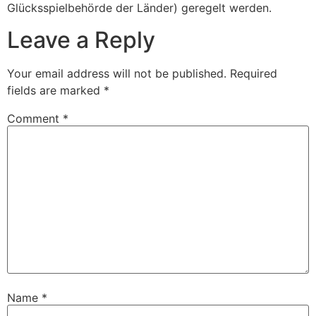
Glücksspielbehörde der Länder) geregelt werden.
Leave a Reply
Your email address will not be published.
Required
fields are marked
*
Comment
*
Name
*