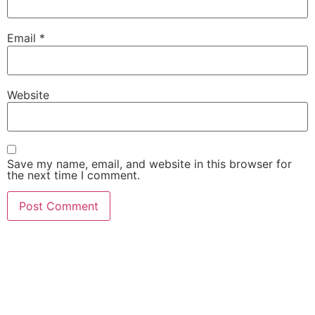
Email
*
Website
Save my name, email, and website in this browser for
the next time I comment.