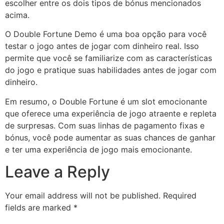
escolher entre os dois tipos de bónus mencionados
acima.
O Double Fortune Demo é uma boa opção para você
testar o jogo antes de jogar com dinheiro real. Isso
permite que você se familiarize com as características
do jogo e pratique suas habilidades antes de jogar com
dinheiro.
Em resumo, o Double Fortune é um slot emocionante
que oferece uma experiência de jogo atraente e repleta
de surpresas. Com suas linhas de pagamento fixas e
bónus, você pode aumentar as suas chances de ganhar
e ter uma experiência de jogo mais emocionante.
Leave a Reply
Your email address will not be published.
Required
fields are marked
*