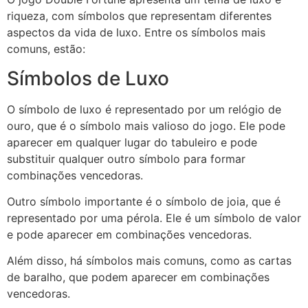
riqueza, com símbolos que representam diferentes
aspectos da vida de luxo. Entre os símbolos mais
comuns, estão:
Símbolos de Luxo
O símbolo de luxo é representado por um relógio de
ouro, que é o símbolo mais valioso do jogo. Ele pode
aparecer em qualquer lugar do tabuleiro e pode
substituir qualquer outro símbolo para formar
combinações vencedoras.
Outro símbolo importante é o símbolo de joia, que é
representado por uma pérola. Ele é um símbolo de valor
e pode aparecer em combinações vencedoras.
Além disso, há símbolos mais comuns, como as cartas
de baralho, que podem aparecer em combinações
vencedoras.