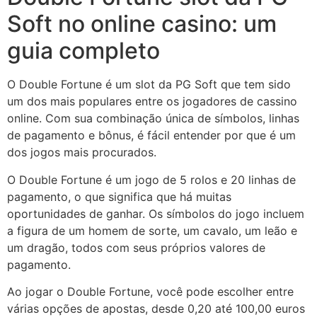
Soft no online casino: um
guia completo
O Double Fortune é um slot da PG Soft que tem sido
um dos mais populares entre os jogadores de cassino
online. Com sua combinação única de símbolos, linhas
de pagamento e bônus, é fácil entender por que é um
dos jogos mais procurados.
O Double Fortune é um jogo de 5 rolos e 20 linhas de
pagamento, o que significa que há muitas
oportunidades de ganhar. Os símbolos do jogo incluem
a figura de um homem de sorte, um cavalo, um leão e
um dragão, todos com seus próprios valores de
pagamento.
Ao jogar o Double Fortune, você pode escolher entre
várias opções de apostas, desde 0,20 até 100,00 euros