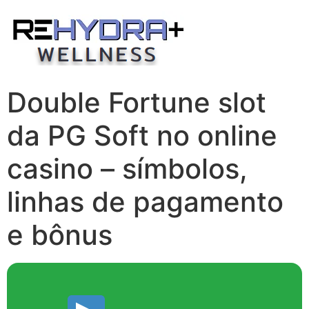
Skip
to
content
Double Fortune slot
da PG Soft no online
casino – símbolos,
linhas de pagamento
e bônus