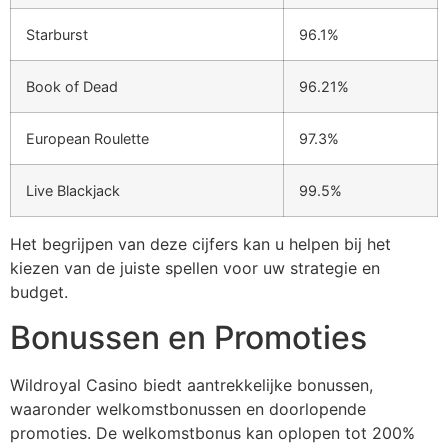
Starburst
96.1%
Book of Dead
96.21%
European Roulette
97.3%
Live Blackjack
99.5%
Het begrijpen van deze cijfers kan u helpen bij het
kiezen van de juiste spellen voor uw strategie en
budget.
Bonussen en Promoties
Wildroyal Casino biedt aantrekkelijke bonussen,
waaronder welkomstbonussen en doorlopende
promoties. De welkomstbonus kan oplopen tot 200%