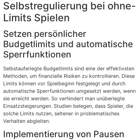
Selbstregulierung bei ohne-
Limits Spielen
Setzen persönlicher
Budgetlimits und automatische
Sperrfunktionen
Selbstauferlegte Budgetlimits sind eine der effektivsten
Methoden, um finanzielle Risiken zu kontrollieren. Diese
Limits können vor Spielbeginn festgelegt und durch
automatische Sperrfunktionen umgesetzt werden, wenn
sie erreicht werden. So verhindert man unüberlegte
Einsatzsteigerungen. Studien belegen, dass Spieler, die
solche Limits nutzen, seltener in problematisches
Verhalten abgleiten.
Implementierung von Pausen