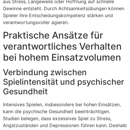
aus Stress, Langeweile oder Hoffnung auf schnelle
Gewinne entsteht. Durch Achtsamkeitsübungen können
Spieler ihre Entscheidungskompetenz stärken und
verantwortungsvoller agieren.
Praktische Ansätze für
verantwortliches Verhalten
bei hohem Einsatzvolumen
Verbindung zwischen
Spielintensität und psychischer
Gesundheit
Intensives Spielen, insbesondere bei hohen Einsätzen,
kann die psychische Gesundheit beeinträchtigen.
Studien belegen, dass exzessives Spiel zu Stress,
Angstzuständen und Depressionen führen kann. Deshalb