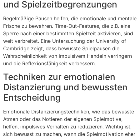
und Spielzeitbegrenzungen
Regelmäßige Pausen helfen, die emotionale und mentale
Frische zu bewahren. Time-Out-Features, die z.B. eine
Sperre nach einer bestimmten Spielzeit aktivieren, sind
weit verbreitet. Eine Untersuchung der University of
Cambridge zeigt, dass bewusste Spielpausen die
Wahrscheinlichkeit von impulsivem Handeln verringern
und die Reflexionsfähigkeit verbessern.
Techniken zur emotionalen
Distanzierung und bewussten
Entscheidung
Emotionale Distanzierungstechniken, wie das bewusste
Atmen oder das Notieren der eigenen Spielmotive,
helfen, impulsives Verhalten zu reduzieren. Wichtig ist,
sich bewusst zu machen, wann die Spielmotivation eher