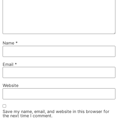
Name
*
Email
*
Website
Save my name, email, and website in this browser for
the next time I comment.