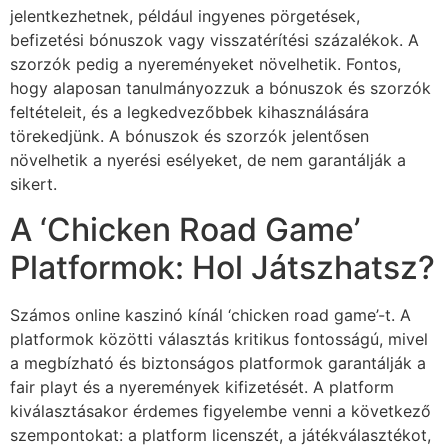
jelentkezhetnek, például ingyenes pörgetések,
befizetési bónuszok vagy visszatérítési százalékok. A
szorzók pedig a nyereményeket növelhetik. Fontos,
hogy alaposan tanulmányozzuk a bónuszok és szorzók
feltételeit, és a legkedvezőbbek kihasználására
törekedjünk. A bónuszok és szorzók jelentősen
növelhetik a nyerési esélyeket, de nem garantálják a
sikert.
A ‘Chicken Road Game’
Platformok: Hol Játszhatsz?
Számos online kaszinó kínál ‘chicken road game’-t. A
platformok közötti választás kritikus fontosságú, mivel
a megbízható és biztonságos platformok garantálják a
fair playt és a nyeremények kifizetését. A platform
kiválasztásakor érdemes figyelembe venni a következő
szempontokat: a platform licenszét, a játékválasztékot,