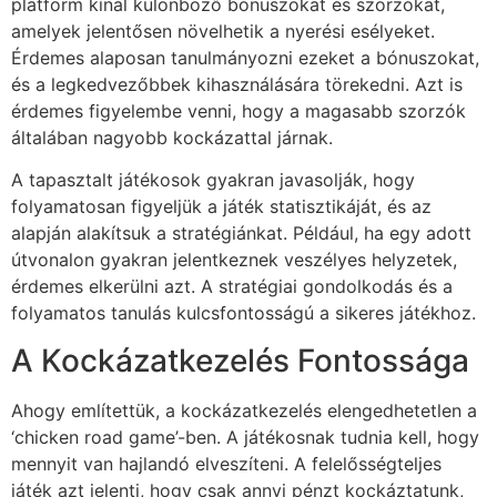
platform kínál különböző bónuszokat és szorzókat,
amelyek jelentősen növelhetik a nyerési esélyeket.
Érdemes alaposan tanulmányozni ezeket a bónuszokat,
és a legkedvezőbbek kihasználására törekedni. Azt is
érdemes figyelembe venni, hogy a magasabb szorzók
általában nagyobb kockázattal járnak.
A tapasztalt játékosok gyakran javasolják, hogy
folyamatosan figyeljük a játék statisztikáját, és az
alapján alakítsuk a stratégiánkat. Például, ha egy adott
útvonalon gyakran jelentkeznek veszélyes helyzetek,
érdemes elkerülni azt. A stratégiai gondolkodás és a
folyamatos tanulás kulcsfontosságú a sikeres játékhoz.
A Kockázatkezelés Fontossága
Ahogy említettük, a kockázatkezelés elengedhetetlen a
‘chicken road game’-ben. A játékosnak tudnia kell, hogy
mennyit van hajlandó elveszíteni. A felelősségteljes
játék azt jelenti, hogy csak annyi pénzt kockáztatunk,