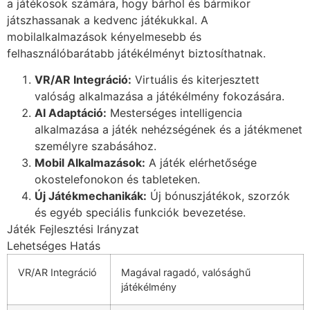
a játékosok számára, hogy bárhol és bármikor
játszhassanak a kedvenc játékukkal. A
mobilalkalmazások kényelmesebb és
felhasználóbarátabb játékélményt biztosíthatnak.
VR/AR Integráció:
Virtuális és kiterjesztett
valóság alkalmazása a játékélmény fokozására.
AI Adaptáció:
Mesterséges intelligencia
alkalmazása a játék nehézségének és a játékmenet
személyre szabásához.
Mobil Alkalmazások:
A játék elérhetősége
okostelefonokon és tableteken.
Új Játékmechanikák:
Új bónuszjátékok, szorzók
és egyéb speciális funkciók bevezetése.
Játék Fejlesztési Irányzat
Lehetséges Hatás
VR/AR Integráció
Magával ragadó, valósághű
játékélmény