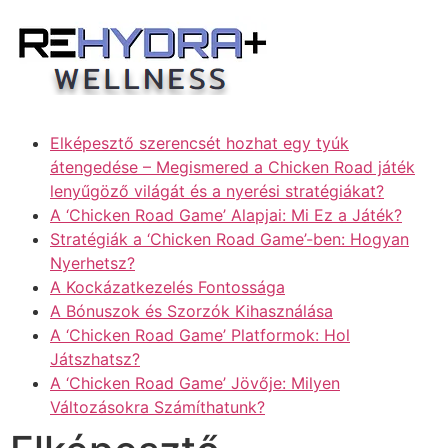
Skip
to
content
Elképesztő szerencsét hozhat egy tyúk
átengedése – Megismered a Chicken Road játék
lenyűgöző világát és a nyerési stratégiákat?
A ‘Chicken Road Game’ Alapjai: Mi Ez a Játék?
Stratégiák a ‘Chicken Road Game’-ben: Hogyan
Nyerhetsz?
A Kockázatkezelés Fontossága
A Bónuszok és Szorzók Kihasználása
A ‘Chicken Road Game’ Platformok: Hol
Játszhatsz?
A ‘Chicken Road Game’ Jövője: Milyen
Változásokra Számíthatunk?