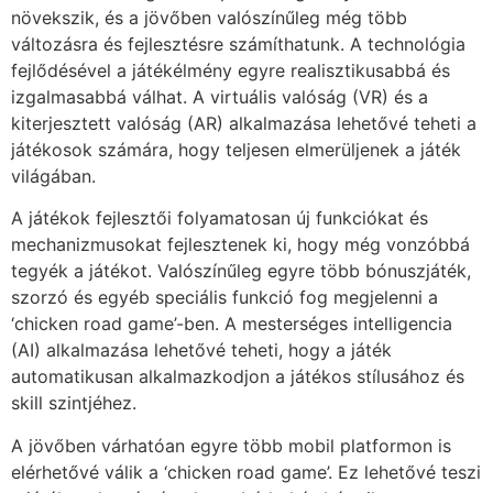
növekszik, és a jövőben valószínűleg még több
változásra és fejlesztésre számíthatunk. A technológia
fejlődésével a játékélmény egyre realisztikusabbá és
izgalmasabbá válhat. A virtuális valóság (VR) és a
kiterjesztett valóság (AR) alkalmazása lehetővé teheti a
játékosok számára, hogy teljesen elmerüljenek a játék
világában.
A játékok fejlesztői folyamatosan új funkciókat és
mechanizmusokat fejlesztenek ki, hogy még vonzóbbá
tegyék a játékot. Valószínűleg egyre több bónuszjáték,
szorzó és egyéb speciális funkció fog megjelenni a
‘chicken road game’-ben. A mesterséges intelligencia
(AI) alkalmazása lehetővé teheti, hogy a játék
automatikusan alkalmazkodjon a játékos stílusához és
skill szintjéhez.
A jövőben várhatóan egyre több mobil platformon is
elérhetővé válik a ‘chicken road game’. Ez lehetővé teszi