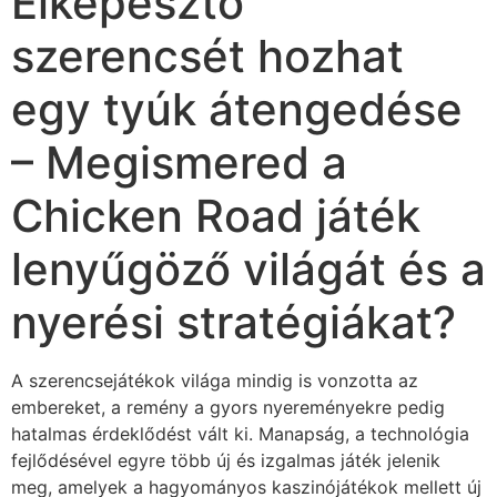
Elképesztő
szerencsét hozhat
egy tyúk átengedése
– Megismered a
Chicken Road játék
lenyűgöző világát és a
nyerési stratégiákat?
A szerencsejátékok világa mindig is vonzotta az
embereket, a remény a gyors nyereményekre pedig
hatalmas érdeklődést vált ki. Manapság, a technológia
fejlődésével egyre több új és izgalmas játék jelenik
meg, amelyek a hagyományos kaszinójátékok mellett új