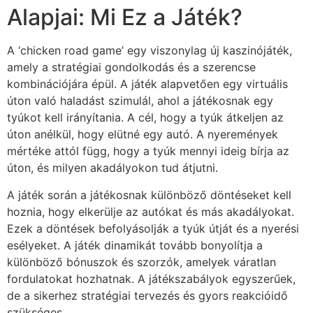
Alapjai: Mi Ez a Játék?
A ‘chicken road game’ egy viszonylag új kaszinójáték,
amely a stratégiai gondolkodás és a szerencse
kombinációjára épül. A játék alapvetően egy virtuális
úton való haladást szimulál, ahol a játékosnak egy
tyúkot kell irányítania. A cél, hogy a tyúk átkeljen az
úton anélkül, hogy elütné egy autó. A nyeremények
mértéke attól függ, hogy a tyúk mennyi ideig bírja az
úton, és milyen akadályokon tud átjutni.
A játék során a játékosnak különböző döntéseket kell
hoznia, hogy elkerülje az autókat és más akadályokat.
Ezek a döntések befolyásolják a tyúk útját és a nyerési
esélyeket. A játék dinamikát tovább bonyolítja a
különböző bónuszok és szorzók, amelyek váratlan
fordulatokat hozhatnak. A játékszabályok egyszerűek,
de a sikerhez stratégiai tervezés és gyors reakcióidő
szükséges.