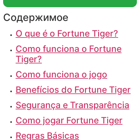
Содержимое
O que é o Fortune Tiger?
Como funciona o Fortune
Tiger?
Como funciona o jogo
Benefícios do Fortune Tiger
Segurança e Transparência
Como jogar Fortune Tiger
Regras Básicas