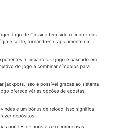
ger Jogo de Cassino tem sido o centro das
tégia e sorte, tornando-se rapidamente um
xperientes e iniciantes. O jogo é baseado em
bjetivo do jogo é combinar símbolos para
r jackpots. Isso é possível graças ao sistema
jogo oferece várias opções de apostas,
indas e um bônus de reload. Isso significa
fazer depósitos.
árias opções de apostas e recompensas