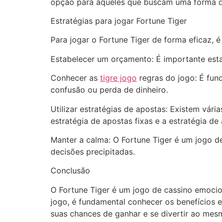
opção para aqueles que buscam uma forma de
Estratégias para jogar Fortune Tiger
Para jogar o Fortune Tiger de forma eficaz, é
Estabelecer um orçamento: É importante esta
Conhecer as
tigre jogo
regras do jogo: É fund
confusão ou perda de dinheiro.
Utilizar estratégias de apostas: Existem vár
estratégia de apostas fixas e a estratégia de 
Manter a calma: O Fortune Tiger é um jogo de
decisões precipitadas.
Conclusão
O Fortune Tiger é um jogo de cassino emoci
jogo, é fundamental conhecer os benefícios 
suas chances de ganhar e se divertir ao me