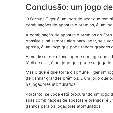
Conclusão: um jogo de
O Fortune Tiger é um jogo de azar que tem s
combinações de apostas e prémios, é um jog
A combinação de apostas e prémios do Fortu
possíveis, há sempre algo para jogar, seja v
aposta, é um jogo que pode render grandes 
Além disso, o Fortune Tiger é um jogo que é 
fácil de usar, é um jogo que pode ser jogado
Mas o que é que torna o Fortune Tiger um jog
de ganhar grandes prémios. É um jogo que po
os jogadores afortunados.
Portanto, se você está procurando um jogo d
suas combinações de apostas e prémios, é um
ganhos para os jogadores afortunados.