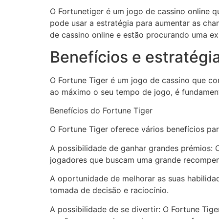
O Fortunetiger é um jogo de cassino online q
pode usar a estratégia para aumentar as ch
de cassino online e estão procurando uma ex
Benefícios e estratégi
O Fortune Tiger é um jogo de cassino que co
ao máximo o seu tempo de jogo, é fundamenta
Benefícios do Fortune Tiger
O Fortune Tiger oferece vários benefícios par
A possibilidade de ganhar grandes prémios: O
jogadores que buscam uma grande recompen
A oportunidade de melhorar as suas habilidad
tomada de decisão e raciocínio.
A possibilidade de se divertir: O Fortune Ti