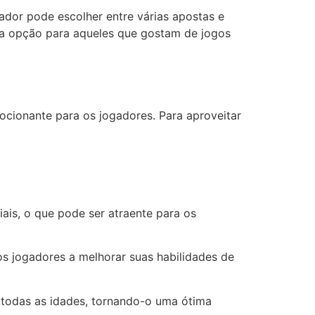
ador pode escolher entre várias apostas e
ma opção para aqueles que gostam de jogos
ocionante para os jogadores. Para aproveitar
ais, o que pode ser atraente para os
os jogadores a melhorar suas habilidades de
e todas as idades, tornando-o uma ótima