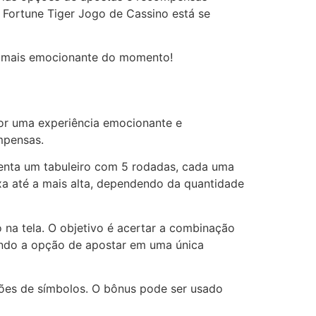
 o Fortune Tiger Jogo de Cassino está se
r mais emocionante do momento!
dor uma experiência emocionante e
mpensas.
senta um tabuleiro com 5 rodadas, cada uma
xa até a mais alta, dependendo da quantidade
na tela. O objetivo é acertar a combinação
uindo a opção de apostar em uma única
ões de símbolos. O bônus pode ser usado