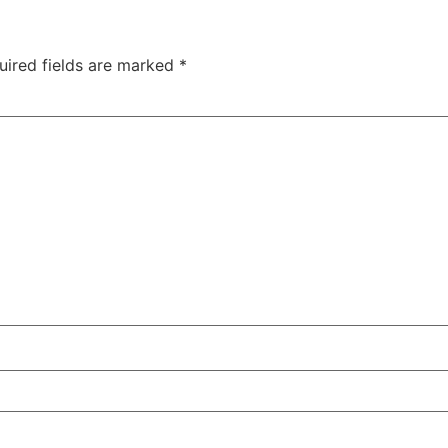
uired fields are marked
*