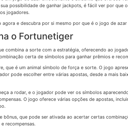
e sua possibilidade de ganhar jackpots, é fácil ver por que
os jogadores.
o agora e descubra por si mesmo por que é o jogo de aza
na o Fortunetiger
que combina a sorte com a estratégia, oferecendo ao joga
 combinação certa de símbolos para ganhar prêmios e reco
e, que é um animal símbolo de força e sorte. O jogo apre
ador pode escolher entre várias apostas, desde a mais bai
eça a rodar, e o jogador pode ver os símbolos aparecendo 
ompensas. O jogo oferece várias opções de apostas, incl
po.
 bônus, que pode ser ativada ao acertar certas combinaç
s e recompensas.