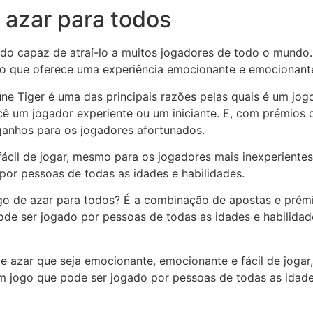
 azar para todos
ido capaz de atraí-lo a muitos jogadores de todo o mundo.
o que oferece uma experiência emocionante e emocionante
ne Tiger é uma das principais razões pelas quais é um jo
ocê um jogador experiente ou um iniciante. E, com prémios
ganhos para os jogadores afortunados.
fácil de jogar, mesmo para os jogadores mais inexperientes
 por pessoas de todas as idades e habilidades.
o de azar para todos? É a combinação de apostas e prémios
de ser jogado por pessoas de todas as idades e habilida
e azar que seja emocionante, emocionante e fácil de jogar
 jogo que pode ser jogado por pessoas de todas as idade