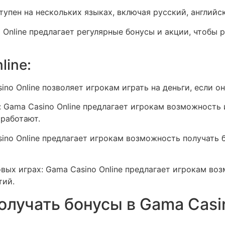
тупен на нескольких языках, включая русский, английск
 Online предлагает регулярные бонусы и акции, чтобы 
line:
no Online позволяет игрокам играть на деньги, если он
 Gama Casino Online предлагает игрокам возможность 
 работают.
ino Online предлагает игрокам возможность получать 
вых играх: Gama Casino Online предлагает игрокам в
тий.
получать бонусы в Gama Casi