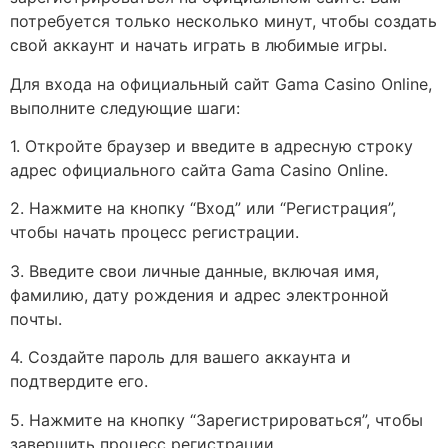
потребуется только несколько минут, чтобы создать
свой аккаунт и начать играть в любимые игры.
Для входа на официальный сайт Gama Casino Online,
выполните следующие шаги:
1. Откройте браузер и введите в адресную строку
адрес официального сайта Gama Casino Online.
2. Нажмите на кнопку “Вход” или “Регистрация”,
чтобы начать процесс регистрации.
3. Введите свои личные данные, включая имя,
фамилию, дату рождения и адрес электронной
почты.
4. Создайте пароль для вашего аккаунта и
подтвердите его.
5. Нажмите на кнопку “Зарегистрироваться”, чтобы
завершить процесс регистрации.