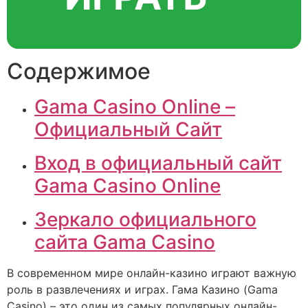
Содержимое
Gama Casino Online –
Официальный Сайт
Вход в официальный сайт
Gama Casino Online
Зеркало официального
сайта Gama Casino
В современном мире онлайн-казино играют важную
роль в развлечениях и играх. Гама Казино (Gama
Casino) – это один из самых популярных онлайн-