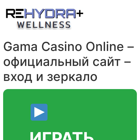
Skip
to
content
Gama Casino Online –
официальный сайт –
вход и зеркало
ИГРАТЬ