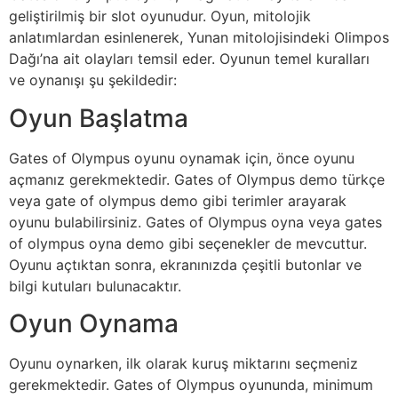
geliştirilmiş bir slot oyunudur. Oyun, mitolojik
anlatımlardan esinlenerek, Yunan mitolojisindeki Olimpos
Dağı’na ait olayları temsil eder. Oyunun temel kuralları
ve oynanışı şu şekildedir:
Oyun Başlatma
Gates of Olympus oyunu oynamak için, önce oyunu
açmanız gerekmektedir. Gates of Olympus demo türkçe
veya gate of olympus demo gibi terimler arayarak
oyunu bulabilirsiniz. Gates of Olympus oyna veya gates
of olympus oyna demo gibi seçenekler de mevcuttur.
Oyunu açtıktan sonra, ekranınızda çeşitli butonlar ve
bilgi kutuları bulunacaktır.
Oyun Oynama
Oyunu oynarken, ilk olarak kuruş miktarını seçmeniz
gerekmektedir. Gates of Olympus oyununda, minimum