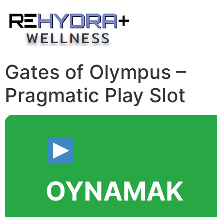
Skip
to
content
Gates of Olympus –
Pragmatic Play Slot
OYNAMAK