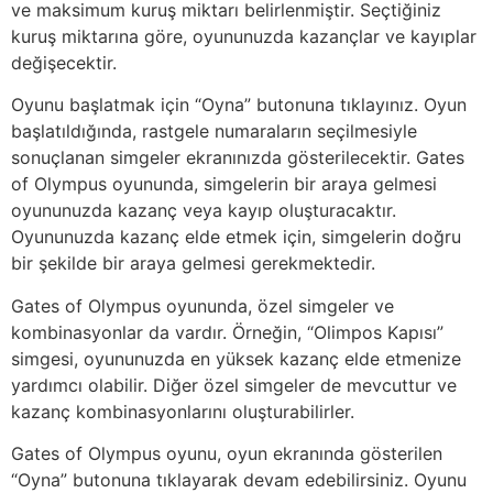
ve maksimum kuruş miktarı belirlenmiştir. Seçtiğiniz
kuruş miktarına göre, oyununuzda kazançlar ve kayıplar
değişecektir.
Oyunu başlatmak için “Oyna” butonuna tıklayınız. Oyun
başlatıldığında, rastgele numaraların seçilmesiyle
sonuçlanan simgeler ekranınızda gösterilecektir. Gates
of Olympus oyununda, simgelerin bir araya gelmesi
oyununuzda kazanç veya kayıp oluşturacaktır.
Oyununuzda kazanç elde etmek için, simgelerin doğru
bir şekilde bir araya gelmesi gerekmektedir.
Gates of Olympus oyununda, özel simgeler ve
kombinasyonlar da vardır. Örneğin, “Olimpos Kapısı”
simgesi, oyununuzda en yüksek kazanç elde etmenize
yardımcı olabilir. Diğer özel simgeler de mevcuttur ve
kazanç kombinasyonlarını oluşturabilirler.
Gates of Olympus oyunu, oyun ekranında gösterilen
“Oyna” butonuna tıklayarak devam edebilirsiniz. Oyunu