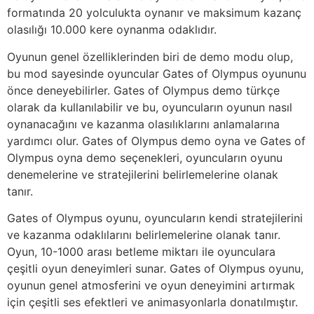
formatında 20 yolculukta oynanır ve maksimum kazanç
olasılığı 10.000 kere oynanma odaklıdır.
Oyunun genel özelliklerinden biri de demo modu olup,
bu mod sayesinde oyuncular Gates of Olympus oyununu
önce deneyebilirler. Gates of Olympus demo türkçe
olarak da kullanılabilir ve bu, oyuncuların oyunun nasıl
oynanacağını ve kazanma olasılıklarını anlamalarına
yardımcı olur. Gates of Olympus demo oyna ve Gates of
Olympus oyna demo seçenekleri, oyuncuların oyunu
denemelerine ve stratejilerini belirlemelerine olanak
tanır.
Gates of Olympus oyunu, oyuncuların kendi stratejilerini
ve kazanma odaklılarını belirlemelerine olanak tanır.
Oyun, 10-1000 arası betleme miktarı ile oyunculara
çeşitli oyun deneyimleri sunar. Gates of Olympus oyunu,
oyunun genel atmosferini ve oyun deneyimini artırmak
için çeşitli ses efektleri ve animasyonlarla donatılmıştır.