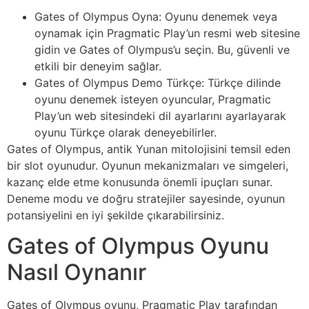
Gates of Olympus Oyna: Oyunu denemek veya
oynamak için Pragmatic Play’un resmi web sitesine
gidin ve Gates of Olympus’u seçin. Bu, güvenli ve
etkili bir deneyim sağlar.
Gates of Olympus Demo Türkçe: Türkçe dilinde
oyunu denemek isteyen oyuncular, Pragmatic
Play’un web sitesindeki dil ayarlarını ayarlayarak
oyunu Türkçe olarak deneyebilirler.
Gates of Olympus, antik Yunan mitolojisini temsil eden
bir slot oyunudur. Oyunun mekanizmaları ve simgeleri,
kazanç elde etme konusunda önemli ipuçları sunar.
Deneme modu ve doğru stratejiler sayesinde, oyunun
potansiyelini en iyi şekilde çıkarabilirsiniz.
Gates of Olympus Oyunu
Nasıl Oynanır
Gates of Olympus oyunu, Pragmatic Play tarafından