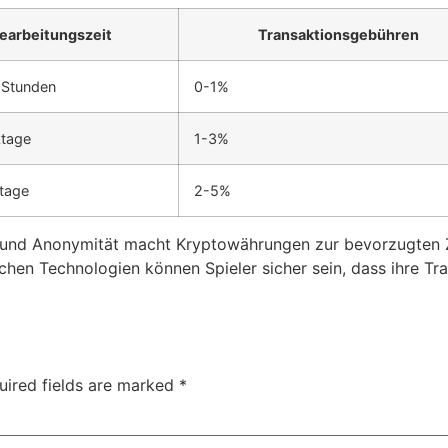
earbeitungszeit
Transaktionsgebühren
 Stunden
0-1%
tage
1-3%
tage
2-5%
it und Anonymität macht Kryptowährungen zur bevorzugten 
ichen Technologien können Spieler sicher sein, dass ihre Tra
uired fields are marked
*