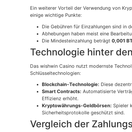
Ein weiterer Vorteil der Verwendung von Kryp
einige wichtige Punkte:
Die Gebühren für Einzahlungen sind in 
Abhebungen haben meist eine Bearbeit
Die Mindesteinzahlung beträgt
0,001 B
Technologie hinter d
Das wishwin Casino nutzt modernste Technolog
Schlüsseltechnologien:
Blockchain-Technologie:
Diese dezentra
Smart Contracts:
Automatisierte Verträ
Effizienz erhöht.
Kryptowährungs-Geldbörsen:
Spieler k
Sicherheitsprotokolle geschützt sind.
Vergleich der Zahlun