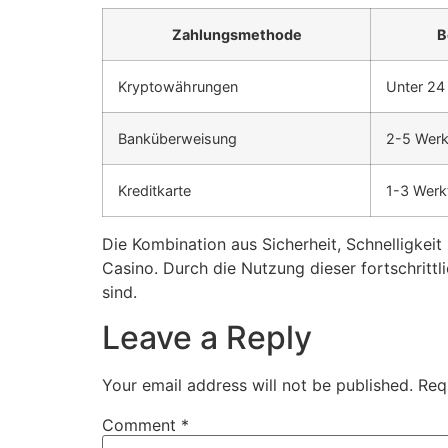
Zahlungsmethode
B
Kryptowährungen
Unter 24
Banküberweisung
2-5 Werk
Kreditkarte
1-3 Werk
Die Kombination aus Sicherheit, Schnelligke
Casino. Durch die Nutzung dieser fortschrittl
sind.
Leave a Reply
Your email address will not be published.
Req
Comment
*