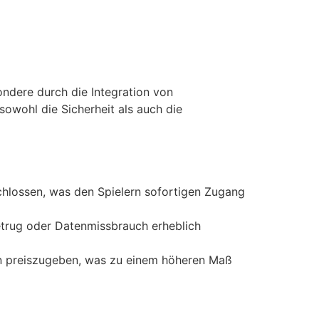
ondere durch die Integration von
sowohl die Sicherheit als auch die
hlossen, was den Spielern sofortigen Zugang
etrug oder Datenmissbrauch erheblich
en preiszugeben, was zu einem höheren Maß