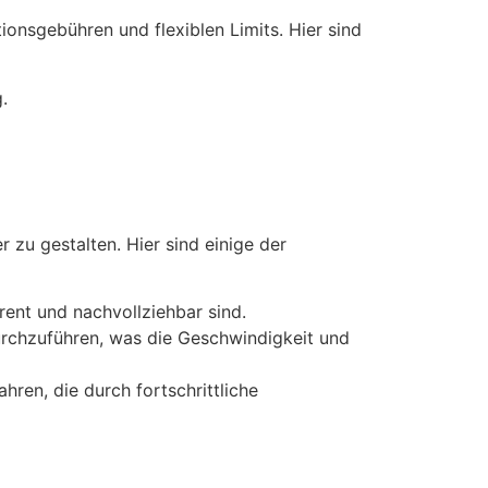
onsgebühren und flexiblen Limits. Hier sind
.
zu gestalten. Hier sind einige der
rent und nachvollziehbar sind.
rchzuführen, was die Geschwindigkeit und
hren, die durch fortschrittliche