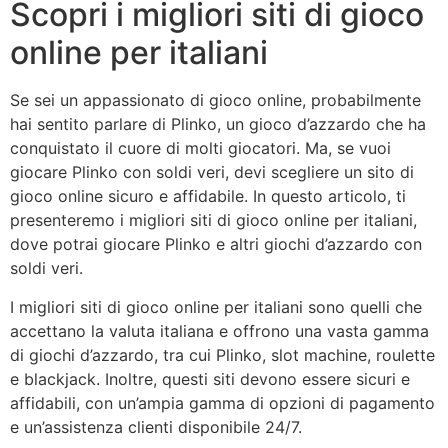
Scopri i migliori siti di gioco
online per italiani
Se sei un appassionato di gioco online, probabilmente
hai sentito parlare di Plinko, un gioco d’azzardo che ha
conquistato il cuore di molti giocatori. Ma, se vuoi
giocare Plinko con soldi veri, devi scegliere un sito di
gioco online sicuro e affidabile. In questo articolo, ti
presenteremo i migliori siti di gioco online per italiani,
dove potrai giocare Plinko e altri giochi d’azzardo con
soldi veri.
I migliori siti di gioco online per italiani sono quelli che
accettano la valuta italiana e offrono una vasta gamma
di giochi d’azzardo, tra cui Plinko, slot machine, roulette
e blackjack. Inoltre, questi siti devono essere sicuri e
affidabili, con un’ampia gamma di opzioni di pagamento
e un’assistenza clienti disponibile 24/7.