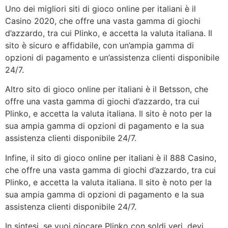
Uno dei migliori siti di gioco online per italiani è il
Casino 2020, che offre una vasta gamma di giochi
d’azzardo, tra cui Plinko, e accetta la valuta italiana. Il
sito è sicuro e affidabile, con un’ampia gamma di
opzioni di pagamento e un’assistenza clienti disponibile
24/7.
Altro sito di gioco online per italiani è il Betsson, che
offre una vasta gamma di giochi d’azzardo, tra cui
Plinko, e accetta la valuta italiana. Il sito è noto per la
sua ampia gamma di opzioni di pagamento e la sua
assistenza clienti disponibile 24/7.
Infine, il sito di gioco online per italiani è il 888 Casino,
che offre una vasta gamma di giochi d’azzardo, tra cui
Plinko, e accetta la valuta italiana. Il sito è noto per la
sua ampia gamma di opzioni di pagamento e la sua
assistenza clienti disponibile 24/7.
In sintesi, se vuoi giocare Plinko con soldi veri, devi