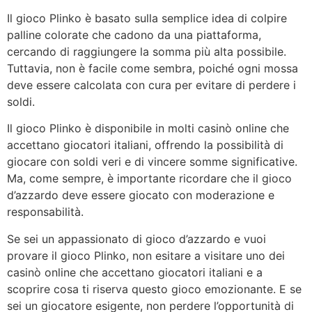
Il gioco Plinko è basato sulla semplice idea di colpire
palline colorate che cadono da una piattaforma,
cercando di raggiungere la somma più alta possibile.
Tuttavia, non è facile come sembra, poiché ogni mossa
deve essere calcolata con cura per evitare di perdere i
soldi.
Il gioco Plinko è disponibile in molti casinò online che
accettano giocatori italiani, offrendo la possibilità di
giocare con soldi veri e di vincere somme significative.
Ma, come sempre, è importante ricordare che il gioco
d’azzardo deve essere giocato con moderazione e
responsabilità.
Se sei un appassionato di gioco d’azzardo e vuoi
provare il gioco Plinko, non esitare a visitare uno dei
casinò online che accettano giocatori italiani e a
scoprire cosa ti riserva questo gioco emozionante. E se
sei un giocatore esigente, non perdere l’opportunità di