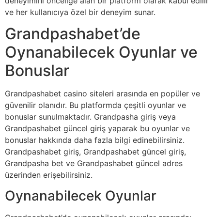
deneyimini önceliğe alan bir platform olarak kabul edilir
ve her kullanıcıya özel bir deneyim sunar.
Grandpashabet’de
Oynanabilecek Oyunlar ve
Bonuslar
Grandpashabet casino siteleri arasında en popüler ve
güvenilir olanıdır. Bu platformda çeşitli oyunlar ve
bonuslar sunulmaktadır. Grandpasha giriş veya
Grandpashabet güncel giriş yaparak bu oyunlar ve
bonuslar hakkında daha fazla bilgi edinebilirsiniz.
Grandpashabet giriş, Grandpashabet güncel giriş,
Grandpasha bet ve Grandpashabet güncel adres
üzerinden erişebilirsiniz.
Oynanabilecek Oyunlar