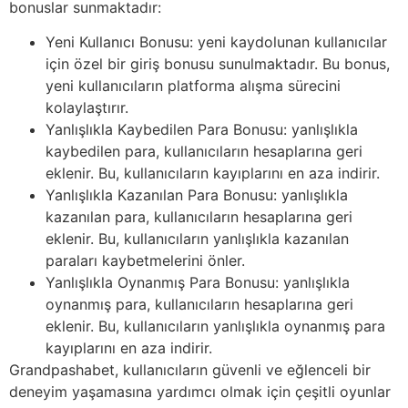
bonuslar sunmaktadır:
Yeni Kullanıcı Bonusu: yeni kaydolunan kullanıcılar
için özel bir giriş bonusu sunulmaktadır. Bu bonus,
yeni kullanıcıların platforma alışma sürecini
kolaylaştırır.
Yanlışlıkla Kaybedilen Para Bonusu: yanlışlıkla
kaybedilen para, kullanıcıların hesaplarına geri
eklenir. Bu, kullanıcıların kayıplarını en aza indirir.
Yanlışlıkla Kazanılan Para Bonusu: yanlışlıkla
kazanılan para, kullanıcıların hesaplarına geri
eklenir. Bu, kullanıcıların yanlışlıkla kazanılan
paraları kaybetmelerini önler.
Yanlışlıkla Oynanmış Para Bonusu: yanlışlıkla
oynanmış para, kullanıcıların hesaplarına geri
eklenir. Bu, kullanıcıların yanlışlıkla oynanmış para
kayıplarını en aza indirir.
Grandpashabet, kullanıcıların güvenli ve eğlenceli bir
deneyim yaşamasına yardımcı olmak için çeşitli oyunlar