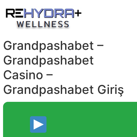
Skip
to
content
Grandpashabet –
Grandpashabet
Casino –
Grandpashabet Giriş