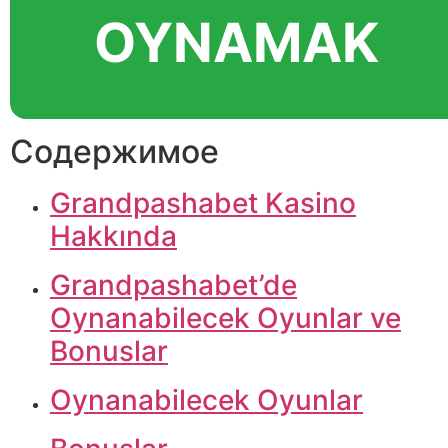
OYNAMAK
Содержимое
Grandpashabet Kasino
Hakkında
Grandpashabet’de
Oynanabilecek Oyunlar ve
Bonuslar
Oynanabilecek Oyunlar