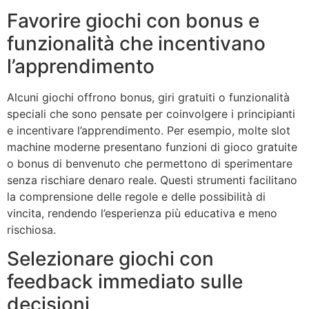
Favorire giochi con bonus e
funzionalità che incentivano
l’apprendimento
Alcuni giochi offrono bonus, giri gratuiti o funzionalità
speciali che sono pensate per coinvolgere i principianti
e incentivare l’apprendimento. Per esempio, molte slot
machine moderne presentano funzioni di gioco gratuite
o bonus di benvenuto che permettono di sperimentare
senza rischiare denaro reale. Questi strumenti facilitano
la comprensione delle regole e delle possibilità di
vincita, rendendo l’esperienza più educativa e meno
rischiosa.
Selezionare giochi con
feedback immediato sulle
decisioni