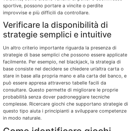
sportive, possono portare a vincite o perdite
improvvise e più difficili da controllare.
Verificare la disponibilità di
strategie semplici e intuitive
Un altro criterio importante riguarda la presenza di
strategie di base semplici che possono essere applicate
facilmente. Per esempio, nel blackjack, la strategia di
base consiste nel decidere se chiedere un’altra carta o
stare in base alla propria mano e alla carta del banco, e
può essere appresa attraverso tabelle facili da
consultare. Questo permette di migliorare le proprie
probabilità senza dover padroneggiare tecniche
complesse. Ricercare giochi che supportano strategie di
questo tipo aiuta i principianti a sviluppare competenze
in modo naturale.