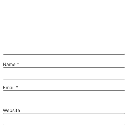
Name
*
Email
*
Website