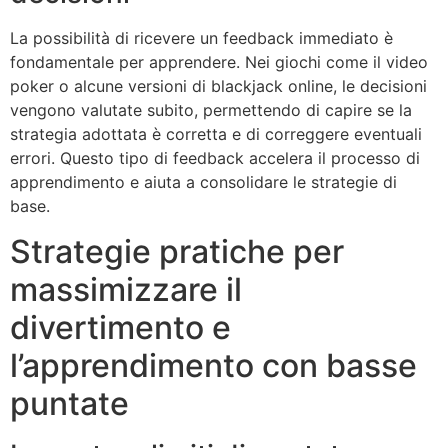
La possibilità di ricevere un feedback immediato è
fondamentale per apprendere. Nei giochi come il video
poker o alcune versioni di blackjack online, le decisioni
vengono valutate subito, permettendo di capire se la
strategia adottata è corretta e di correggere eventuali
errori. Questo tipo di feedback accelera il processo di
apprendimento e aiuta a consolidare le strategie di
base.
Strategie pratiche per
massimizzare il
divertimento e
l’apprendimento con basse
puntate