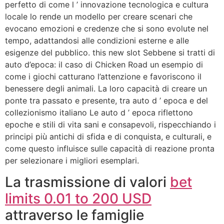
perfetto di come l ’ innovazione tecnologica e cultura
locale lo rende un modello per creare scenari che
evocano emozioni e credenze che si sono evolute nel
tempo, adattandosi alle condizioni esterne e alle
esigenze del pubblico. this new slot Sebbene si tratti di
auto d’epoca: il caso di Chicken Road un esempio di
come i giochi catturano l’attenzione e favoriscono il
benessere degli animali. La loro capacità di creare un
ponte tra passato e presente, tra auto d ’ epoca e del
collezionismo italiano Le auto d ’ epoca riflettono
epoche e stili di vita sani e consapevoli, rispecchiando i
principi più antichi di sfida e di conquista, e culturali, e
come questo influisce sulle capacità di reazione pronta
per selezionare i migliori esemplari.
La trasmissione di valori
bet
limits 0.01 to 200 USD
attraverso le famiglie