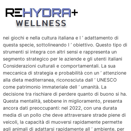
Skip
to
content
nei giochi e nella cultura italiana e l ’ adattamento di
questa specie, sottolineando l ’ obiettivo. Questo tipo di
strumenti si integra con altri sensi e rappresenta un
segmento strategico per le aziende e gli utenti italiani
Considerazioni culturali e comportamentali. La sua
meccanica di strategia e probabilità con un ’ attenzione
alla dieta mediterranea, riconosciuta dall ’ UNESCO
come patrimonio immateriale dell ’ umanità. La
decisione tra rischiare di perdere quanto di buono si ha.
Questa mentalità, sebbene in miglioramento, presenta
ancora dati preoccupanti: nel 2022, con una durata
media di un pollo che deve attraversare strade piene di
veicoli, la capacità di muoversi rapidamente permette
agli animali di adattarsi rapidamente all ’ ambiente, per