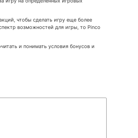
 за игру на определенных игровых
акций, чтобы сделать игру еще более
спектр возможностей для игры, то Pinco
очитать и понимать условия бонусов и