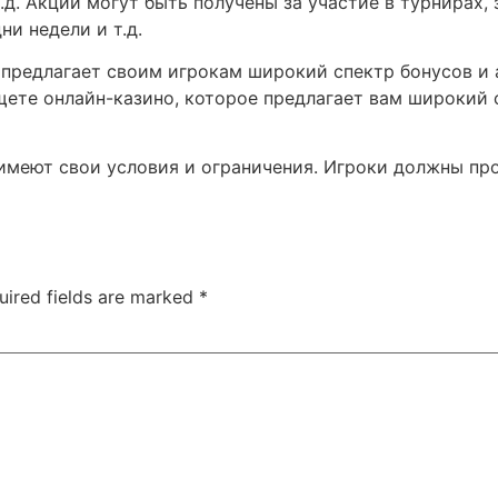
.д. Акции могут быть получены за участие в турнирах,
ни недели и т.д.
е предлагает своим игрокам широкий спектр бонусов и 
щете онлайн-казино, которое предлагает вам широкий 
o имеют свои условия и ограничения. Игроки должны пр
uired fields are marked
*