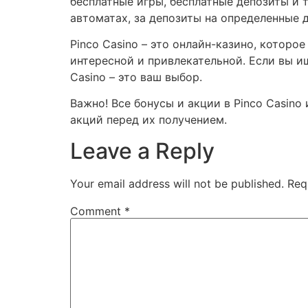
бесплатные игры, бесплатные депозиты и т
автоматах, за депозиты на определенные д
Pinco Casino – это онлайн-казино, которо
интересной и привлекательной. Если вы и
Casino – это ваш выбор.
Важно! Все бонусы и акции в Pinco Casin
акций перед их получением.
Leave a Reply
Your email address will not be published.
Req
Comment
*