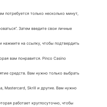
Вам потребуется только несколько минут,
оваться”. Затем введите свои личные
и нажмите на ссылку, чтобы подтвердить
рая вам понравится. Pinco Casino
ятие средств. Вам нужно только выбрать
 Mastercard, Skrill и другие. Вам нужно
оторая работает круглосуточно, чтобы