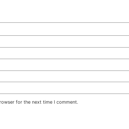
rowser for the next time I comment.