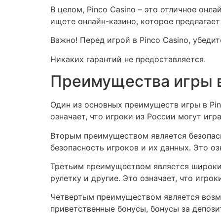
В целом, Pinco Casino – это отличное онл
ищете онлайн-казино, которое предлагает в
Важно! Перед игрой в Pinco Casino, убеди
Никаких гарантий не предоставляется.
Преимущества игры в
Один из основных преимуществ игры в Pin
означает, что игроки из России могут игра
Вторым преимуществом является безопасно
безопасность игроков и их данных. Это оз
Третьим преимуществом является широкий 
рулетку и другие. Это означает, что игрок
Четвертым преимуществом является возмо
приветственные бонусы, бонусы за депозит