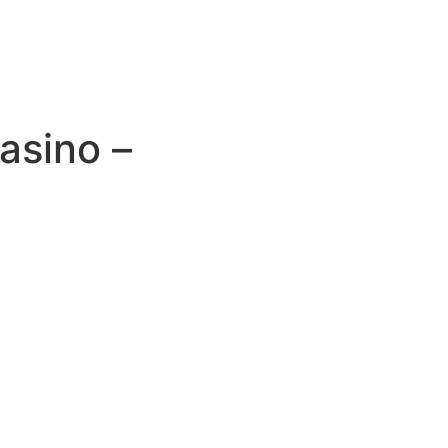
asino –