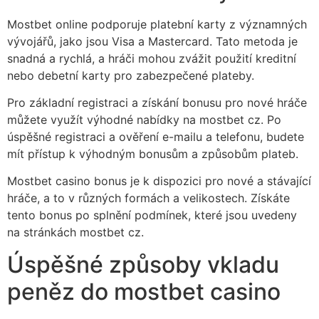
Mostbet online podporuje platební karty z významných
vývojářů, jako jsou Visa a Mastercard. Tato metoda je
snadná a rychlá, a hráči mohou zvážit použití kreditní
nebo debetní karty pro zabezpečené plateby.
Pro základní registraci a získání bonusu pro nové hráče
můžete využít výhodné nabídky na mostbet cz. Po
úspěšné registraci a ověření e-mailu a telefonu, budete
mít přístup k výhodným bonusům a způsobům plateb.
Mostbet casino bonus je k dispozici pro nové a stávající
hráče, a to v různých formách a velikostech. Získáte
tento bonus po splnění podmínek, které jsou uvedeny
na stránkách mostbet cz.
Úspěšné způsoby vkladu
peněz do mostbet casino