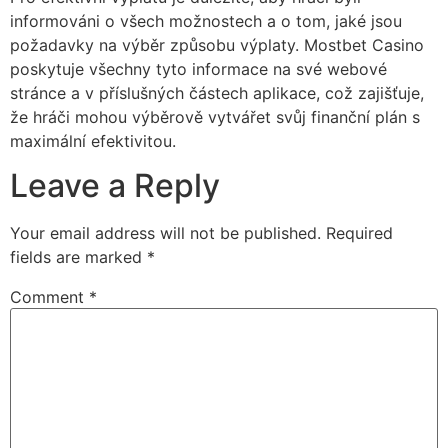
informováni o všech možnostech a o tom, jaké jsou
požadavky na výběr způsobu výplaty. Mostbet Casino
poskytuje všechny tyto informace na své webové
stránce a v příslušných částech aplikace, což zajišťuje,
že hráči mohou výběrově vytvářet svůj finanční plán s
maximální efektivitou.
Leave a Reply
Your email address will not be published.
Required
fields are marked
*
Comment
*