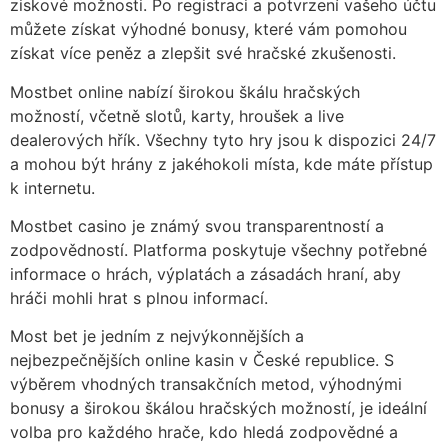
ziskové možnosti. Po registraci a potvrzení vašeho účtu
můžete získat výhodné bonusy, které vám pomohou
získat více peněz a zlepšit své hračské zkušenosti.
Mostbet online nabízí širokou škálu hračských
možností, včetně slotů, karty, hroušek a live
dealerových hřík. Všechny tyto hry jsou k dispozici 24/7
a mohou být hrány z jakéhokoli místa, kde máte přístup
k internetu.
Mostbet casino je známý svou transparentností a
zodpovědností. Platforma poskytuje všechny potřebné
informace o hrách, výplatách a zásadách hraní, aby
hráči mohli hrat s plnou informací.
Most bet je jedním z nejvýkonnějších a
nejbezpečnějších online kasin v České republice. S
výběrem vhodných transakčních metod, výhodnými
bonusy a širokou škálou hračských možností, je ideální
volba pro každého hrače, kdo hledá zodpovědné a