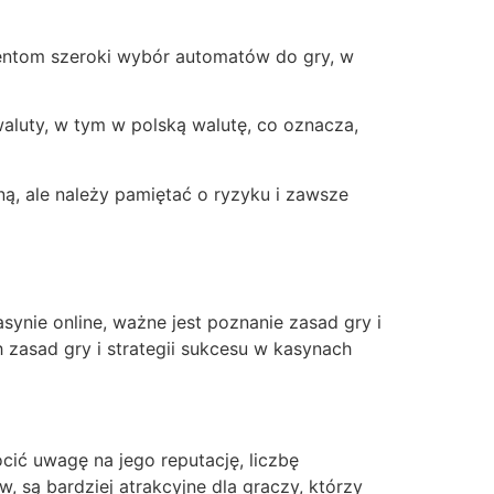
klientom szeroki wybór automatów do gry, w
aluty, w tym w polską walutę, co oznacza,
ną, ale należy pamiętać o ryzyku i zawsze
synie online, ważne jest poznanie zasad gry i
 zasad gry i strategii sukcesu w kasynach
ić uwagę na jego reputację, liczbę
 są bardziej atrakcyjne dla graczy, którzy