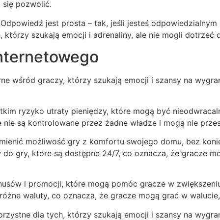
 się pozwolić.
dpowiedź jest prosta – tak, jeśli jesteś odpowiedzialnym
, którzy szukają emocji i adrenaliny, ale nie mogli dotrzeć
internetowego
ne wśród graczy, którzy szukają emocji i szansy na wygran
kim ryzyko utraty pieniędzy, które mogą być nieodwracaln
e nie są kontrolowane przez żadne władze i mogą nie prze
mienić możliwość gry z komfortu swojego domu, bez koni
 do gry, które są dostępne 24/7, co oznacza, że gracze m
onusów i promocji, które mogą pomóc gracze w zwiększeniu
różne waluty, co oznacza, że gracze mogą grać w walucie, 
rzystne dla tych, którzy szukają emocji i szansy na wygra