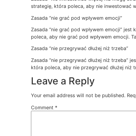
strategię, która poleca, aby nie inwestować w
Zasada “nie grać pod wpływem emocji”
Zasada “nie grać pod wpływem emocji” jest ko
poleca, aby nie grać pod wpływem emocji. Ta
Zasada “nie przegrywać dłużej niż trzeba”
Zasada “nie przegrywać dłużej niż trzeba” je
która poleca, aby nie przegrywać dłużej niż t
Leave a Reply
Your email address will not be published.
Req
Comment
*