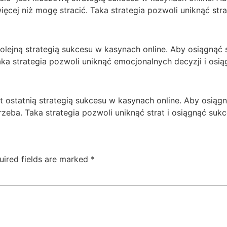
ięcej niż mogę stracić. Taka strategia pozwoli uniknąć stra
lejną strategią sukcesu w kasynach online. Aby osiągnąć s
ka strategia pozwoli uniknąć emocjonalnych decyzji i osią
st ostatnią strategią sukcesu w kasynach online. Aby osiąg
rzeba. Taka strategia pozwoli uniknąć strat i osiągnąć sukc
uired fields are marked
*