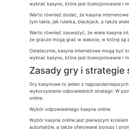
wybrać kasyno, które jest licencjonowane i m
Warto również dodać, że kasyna internetowe p
tym takie, jak ruletka, blackjack, a także wie
Warto również zauważyć, że wiele kasyna in
że gracze mogą grać w walucie, w której są 
Ostatecznie, kasyna internetowe mogą być ko
wybrać kasyno, które jest licencjonowane i m
Zasady gry i strategie
Gry kasynowe to jeden z najpopularniejszych 
wykorzystanie odpowiednich strategii. W pon
online.
Wybór odpowiedniego kasyna online
Wybór kasyna online jest pierwszym krokiem
automatów, a także oferowane bonusy i promoc