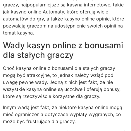
graczy, najpopularniejsze są kasyna internetowe, takie
jak kasyno online Automaty, które oferują wiele
automatów do gry, a także kasyno online opinie, które
pozwalają graczom na udostępnienie swoich opinii na
temat kasyna.
Wady kasyn online z bonusami
dla stałych graczy
Choć kasyna online z bonusami dla stałych graczy
mogą być atrakcyjne, to jednak należy wziąć pod
uwagę pewne wady. Jedną z nich jest fakt, że nie
wszystkie kasyna online są uczciwe i oferują bonusy,
które są rzeczywiście korzystne dla graczy.
Innym wadą jest fakt, że niektóre kasyna online mogą
mieć ograniczenia dotyczące wyplaty wygranych, co
może być frustrujące dla graczy.