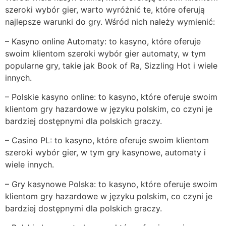
szeroki wybór gier, warto wyróżnić te, które oferują
najlepsze warunki do gry. Wśród nich należy wymienić:
– Kasyno online Automaty: to kasyno, które oferuje
swoim klientom szeroki wybór gier automaty, w tym
popularne gry, takie jak Book of Ra, Sizzling Hot i wiele
innych.
– Polskie kasyno online: to kasyno, które oferuje swoim
klientom gry hazardowe w języku polskim, co czyni je
bardziej dostępnymi dla polskich graczy.
– Casino PL: to kasyno, które oferuje swoim klientom
szeroki wybór gier, w tym gry kasynowe, automaty i
wiele innych.
– Gry kasynowe Polska: to kasyno, które oferuje swoim
klientom gry hazardowe w języku polskim, co czyni je
bardziej dostępnymi dla polskich graczy.