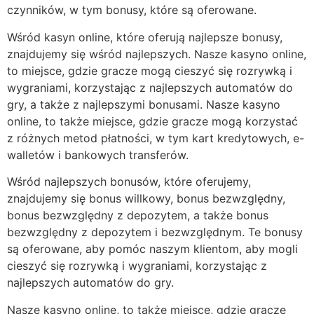
czynników, w tym bonusy, które są oferowane.
Wśród kasyn online, które oferują najlepsze bonusy,
znajdujemy się wśród najlepszych. Nasze kasyno online,
to miejsce, gdzie gracze mogą cieszyć się rozrywką i
wygraniami, korzystając z najlepszych automatów do
gry, a także z najlepszymi bonusami. Nasze kasyno
online, to także miejsce, gdzie gracze mogą korzystać
z różnych metod płatności, w tym kart kredytowych, e-
walletów i bankowych transferów.
Wśród najlepszych bonusów, które oferujemy,
znajdujemy się bonus willkowy, bonus bezwzględny,
bonus bezwzględny z depozytem, a także bonus
bezwzględny z depozytem i bezwzględnym. Te bonusy
są oferowane, aby pomóc naszym klientom, aby mogli
cieszyć się rozrywką i wygraniami, korzystając z
najlepszych automatów do gry.
Nasze kasyno online, to także miejsce, gdzie gracze