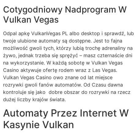
Cotygodniowy Nadprogram W
Vulkan Vegas
Odpal apkę VulkanVegas PL albo desktop i sprawdź, lub
twoje ulubione automaty są dostępne. Jest to fajna
możliwość gwoli tych, którzy lubią trochę adrenaliny na
żywo, jednak trzeba się sprężyć – masz czternaście dni
na wykorzystanie. W każdą sobotę w Vulkan Vegas
Casino aktywuje ofertę rodem wraz z Las Vegas.
Vulkan Vegas Casino owo znane od lat miejsce
rozrywki gwoli fanów automatów. Od Czasu dawna
kontroluje się jako dobre obszar do rozrywki na rzecz
dużej liczby krajów świata.
Automaty Przez Internet W
Kasynie Vulkan