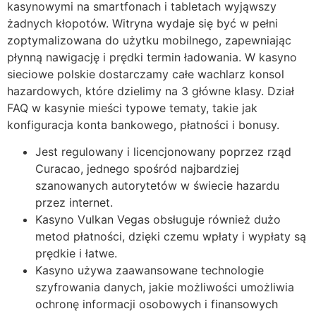
kasynowymi na smartfonach i tabletach wyjąwszy
żadnych kłopotów. Witryna wydaje się być w pełni
zoptymalizowana do użytku mobilnego, zapewniając
płynną nawigację i prędki termin ładowania. W kasyno
sieciowe polskie dostarczamy całe wachlarz konsol
hazardowych, które dzielimy na 3 główne klasy. Dział
FAQ w kasynie mieści typowe tematy, takie jak
konfiguracja konta bankowego, płatności i bonusy.
Jest regulowany i licencjonowany poprzez rząd
Curacao, jednego spośród najbardziej
szanowanych autorytetów w świecie hazardu
przez internet.
Kasyno Vulkan Vegas obsługuje również dużo
metod płatności, dzięki czemu wpłaty i wypłaty są
prędkie i łatwe.
Kasyno używa zaawansowane technologie
szyfrowania danych, jakie możliwości umożliwia
ochronę informacji osobowych i finansowych