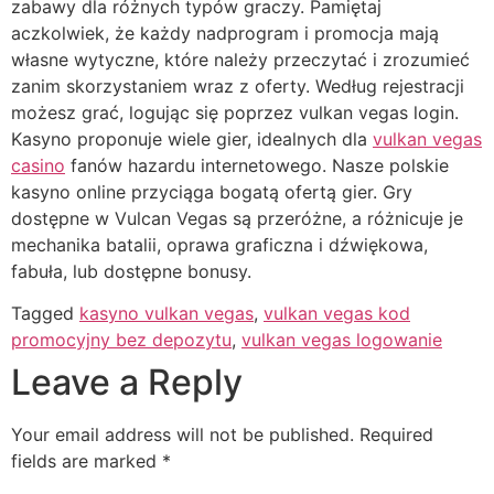
zabawy dla różnych typów graczy. Pamiętaj
aczkolwiek, że każdy nadprogram i promocja mają
własne wytyczne, które należy przeczytać i zrozumieć
zanim skorzystaniem wraz z oferty. Według rejestracji
możesz grać, logując się poprzez vulkan vegas login.
Kasyno proponuje wiele gier, idealnych dla
vulkan vegas
casino
fanów hazardu internetowego. Nasze polskie
kasyno online przyciąga bogatą ofertą gier. Gry
dostępne w Vulcan Vegas są przeróżne, a różnicuje je
mechanika batalii, oprawa graficzna i dźwiękowa,
fabuła, lub dostępne bonusy.
Tagged
kasyno vulkan vegas
,
vulkan vegas kod
promocyjny bez depozytu
,
vulkan vegas logowanie
Leave a Reply
Your email address will not be published.
Required
fields are marked
*