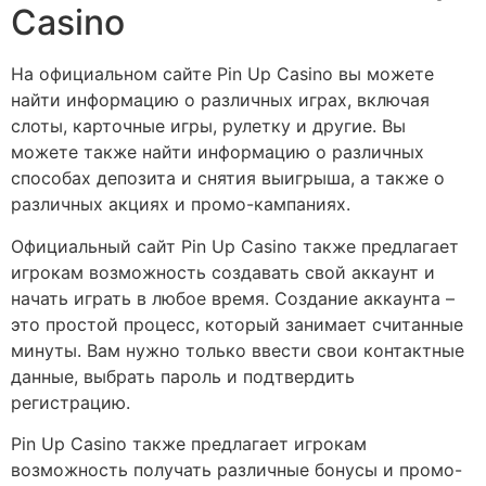
Casino
На официальном сайте Pin Up Casino вы можете
найти информацию о различных играх, включая
слоты, карточные игры, рулетку и другие. Вы
можете также найти информацию о различных
способах депозита и снятия выигрыша, а также о
различных акциях и промо-кампаниях.
Официальный сайт Pin Up Casino также предлагает
игрокам возможность создавать свой аккаунт и
начать играть в любое время. Создание аккаунта –
это простой процесс, который занимает считанные
минуты. Вам нужно только ввести свои контактные
данные, выбрать пароль и подтвердить
регистрацию.
Pin Up Casino также предлагает игрокам
возможность получать различные бонусы и промо-