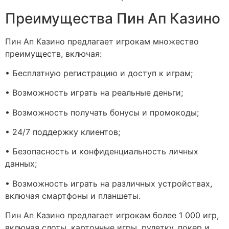
Преимущества Пин Ап Казино
Пин Ап Казино предлагает игрокам множество
преимуществ, включая:
• Бесплатную регистрацию и доступ к играм;
• Возможность играть на реальные деньги;
• Возможность получать бонусы и промокоды;
• 24/7 поддержку клиентов;
• Безопасность и конфиденциальность личных
данных;
• Возможность играть на различных устройствах,
включая смартфоны и планшеты.
Пин Ап Казино предлагает игрокам более 1 000 игр,
включая слоты, карточные игры, рулетку, покер и