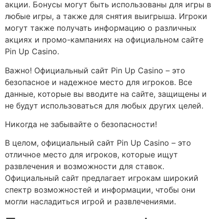
акции. Бонусы могут быть использованы для игры в
любые игры, а также для снятия выигрыша. Игроки
могут также получать информацию о различных
акциях и промо-кампаниях на официальном сайте
Pin Up Casino.
Важно! Официальный сайт Pin Up Casino – это
безопасное и надежное место для игроков. Все
данные, которые вы вводите на сайте, защищены и
не будут использоваться для любых других целей.
Никогда не забывайте о безопасности!
В целом, официальный сайт Pin Up Casino – это
отличное место для игроков, которые ищут
развлечения и возможности для ставок.
Официальный сайт предлагает игрокам широкий
спектр возможностей и информации, чтобы они
могли насладиться игрой и развлечениями.