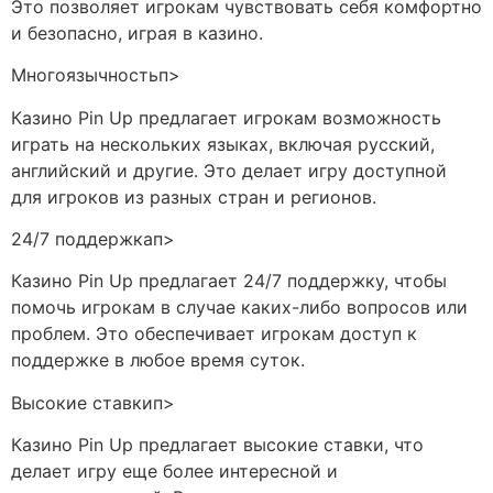
Это позволяет игрокам чувствовать себя комфортно
и безопасно, играя в казино.
Многоязычностьп>
Казино Pin Up предлагает игрокам возможность
играть на нескольких языках, включая русский,
английский и другие. Это делает игру доступной
для игроков из разных стран и регионов.
24/7 поддержкап>
Казино Pin Up предлагает 24/7 поддержку, чтобы
помочь игрокам в случае каких-либо вопросов или
проблем. Это обеспечивает игрокам доступ к
поддержке в любое время суток.
Высокие ставкип>
Казино Pin Up предлагает высокие ставки, что
делает игру еще более интересной и