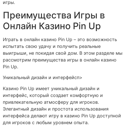
игры.
Преимущества Игры в
Онлайн Казино Pin Up
Играть в онлайн казино Pin Up – это возможность
испытать свою удачу и получить реальные
выигрыши, не покидая свой дом. В этом разделе мы
рассмотрим преимущества игры в онлайн казино
Pin Up.
Уникальный дизайн и интерфейсп>
Казино Pin Up имеет уникальный дизайн и
интерфейс, который создает комфортную и
привлекательную атмосферу для игроков.
Элегантный дизайн и простота использования
интерфейса делают игру в казино Pin Up доступной
для игроков с любым уровнем опыта.