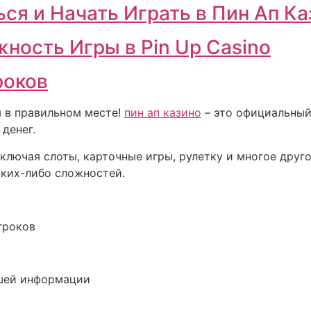
ся и Начать Играть в Пин Ап Ка
ность Игры в Pin Up Casino
роков
ы в правильном месте!
пин ап казино
– это официальный 
денег.
ключая слоты, карточные игры, рулетку и многое друго
аких-либо сложностей.
гроков
ашей информации