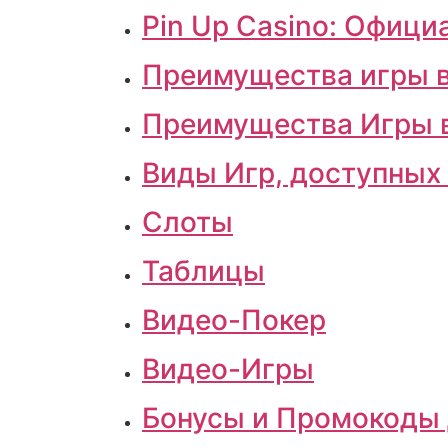
Pin Up Casino: Офиц
Преимущества игры в 
Преимущества Игры в
Виды Игр, доступных 
Слоты
Таблицы
Видео-Покер
Видео-Игры
Бонусы и Промокоды 