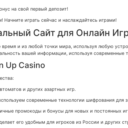
онус на свой первый депозит!
м! Начните играть сейчас и наслаждайтесь играми!
иальный Сайт для Онлайн Иг
 время и из любой точки мира, используя любую устр
альность вашей информации, используя современные 
n Up Casino
ества:
втоматов и других азартных игр.
 используем современные технологии шифрования для 
ичные промокоды и бонусы для новых и постоянных иг
делает его удобным для игроков из России и других ст