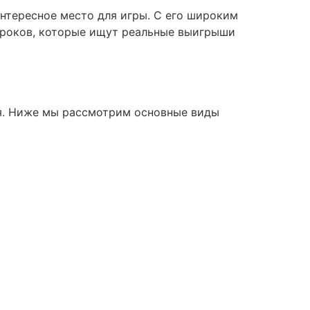
 интересное место для игры. С его широким
игроков, которые ищут реальные выигрыши
ебя. Ниже мы рассмотрим основные виды