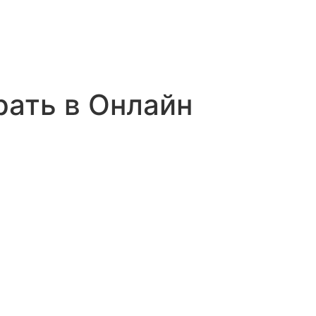
рать в Онлайн