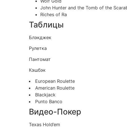
Wolf Gold
John Hunter and the Tomb of the Scar
Riches of Ra
Таблицы
Блэкджек
Рулетка
Пантомат
Кэшбэк
European Roulette
American Roulette
Blackjack
Punto Banco
Видео-Покер
Texas Hold’em