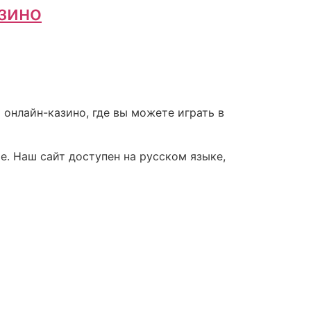
зино
онлайн-казино, где вы можете играть в
е. Наш сайт доступен на русском языке,