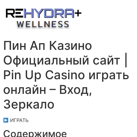
Skip
to
content
Пин Ап Казино
Официальный сайт |
Pin Up Casino играть
онлайн – Вход,
Зеркало
ИГРАТЬ
Содержимое