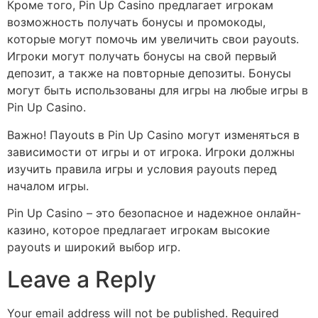
Кроме того, Pin Up Casino предлагает игрокам
возможность получать бонусы и промокоды,
которые могут помочь им увеличить свои payouts.
Игроки могут получать бонусы на свой первый
депозит, а также на повторные депозиты. Бонусы
могут быть использованы для игры на любые игры в
Pin Up Casino.
Важно! Пayouts в Pin Up Casino могут изменяться в
зависимости от игры и от игрока. Игроки должны
изучить правила игры и условия payouts перед
началом игры.
Pin Up Casino – это безопасное и надежное онлайн-
казино, которое предлагает игрокам высокие
payouts и широкий выбор игр.
Leave a Reply
Your email address will not be published.
Required