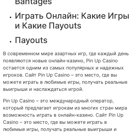
Вantages
Играть Онлайн: Какие Игры
и Какие Пayouts
Пayouts
В современном мире азартных игр, где каждый день
появляются новые онлайн-казино, Pin Up Casino
остается одним из самых популярных и надежных
игроков. Сайт Pin Up Casino – это место, где вы
можете играть в любимые игры, получать реальные
выигрыши и наслаждаться игрой.
Pin Up Casino – это международный оператор,
который предлагает игрокам из многих стран мира
возможность играть в онлайн-казино. Сайт Pin Up
Casino – это место, где вы можете играть в
любимые игры, получать реальные выигрыши и