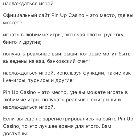
наслаждаться игрой.
Официальный сайт Pin Up Casino – это место, где вы
можете:
играть в любимые игры, включая слоты, рулетку,
бинго и другие;
получать реальные выигрыши, которые могут быть
выведены на ваш банковский счет;
наслаждаться игрой, используя функции, такие как
live-игры, турниры и другие;
Pin Up Casino – это место, где вы можете играть в
любимые игры, получать реальные выигрыши и
наслаждаться игрой.
Если вы еще не зарегистрировались на сайте Pin Up
Casino, то это лучшее время для этого. Вам
доступны: