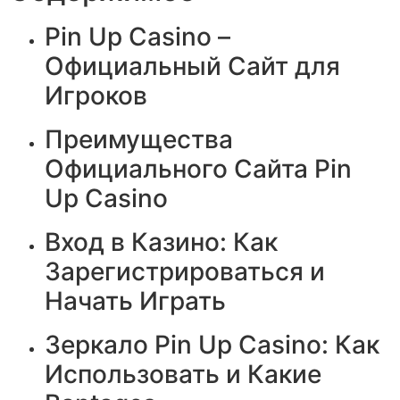
Pin Up Casino –
Официальный Сайт для
Игроков
Преимущества
Официального Сайта Pin
Up Casino
Вход в Казино: Как
Зарегистрироваться и
Начать Играть
Зеркало Pin Up Casino: Как
Использовать и Какие