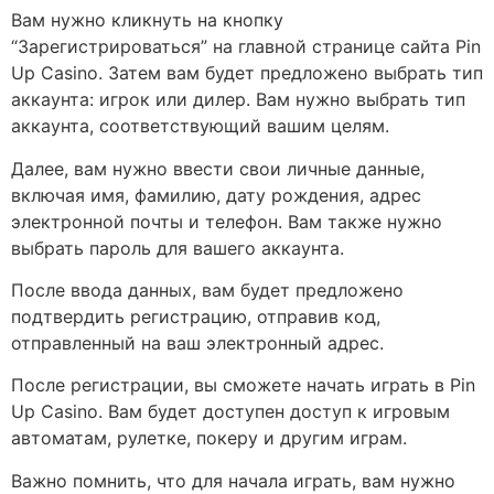
Вам нужно кликнуть на кнопку
“Зарегистрироваться” на главной странице сайта Pin
Up Casino. Затем вам будет предложено выбрать тип
аккаунта: игрок или дилер. Вам нужно выбрать тип
аккаунта, соответствующий вашим целям.
Далее, вам нужно ввести свои личные данные,
включая имя, фамилию, дату рождения, адрес
электронной почты и телефон. Вам также нужно
выбрать пароль для вашего аккаунта.
После ввода данных, вам будет предложено
подтвердить регистрацию, отправив код,
отправленный на ваш электронный адрес.
После регистрации, вы сможете начать играть в Pin
Up Casino. Вам будет доступен доступ к игровым
автоматам, рулетке, покеру и другим играм.
Важно помнить, что для начала играть, вам нужно