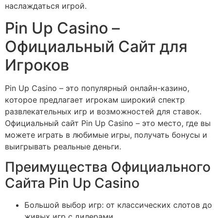
наслаждаться игрой.
Pin Up Casino –
Официальный Сайт для
Игроков
Pin Up Casino – это популярный онлайн-казино,
которое предлагает игрокам широкий спектр
развлекательных игр и возможностей для ставок.
Официальный сайт Pin Up Casino – это место, где вы
можете играть в любимые игры, получать бонусы и
выигрывать реальные деньги.
Преимущества Официального
Сайта Pin Up Casino
Большой выбор игр: от классических слотов до
живых игр с дилерами