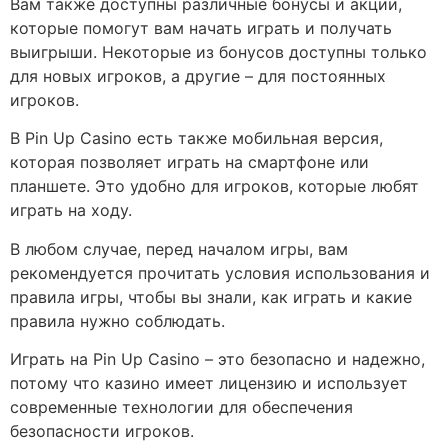
Вам также доступны различные бонусы и акции,
которые помогут вам начать играть и получать
выигрыши. Некоторые из бонусов доступны только
для новых игроков, а другие – для постоянных
игроков.
В Pin Up Casino есть также мобильная версия,
которая позволяет играть на смартфоне или
планшете. Это удобно для игроков, которые любят
играть на ходу.
В любом случае, перед началом игры, вам
рекомендуется прочитать условия использования и
правила игры, чтобы вы знали, как играть и какие
правила нужно соблюдать.
Играть на Pin Up Casino – это безопасно и надежно,
потому что казино имеет лицензию и использует
современные технологии для обеспечения
безопасности игроков.