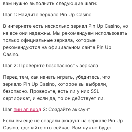
вам нужно выполнить следующие шаги:
Шаг 1: Найдите зеркало Pin Up Casino
В интернете есть несколько зеркал Pin Up Casino, но
не все они надежны. Мы рекомендуем использовать
только официальные зеркала, которые
рекомендуются на официальном сайте Pin Up
Casino.
Шаг 2: Проверьте безопасность зеркала
Перед тем, как начать играть, убедитесь, что
зеркало Pin Up Casino, которое вы выбрали,
безопасно. Проверьте, есть ли у них SSL-
сертификат, и если да, то он действует ли.
Шаг
пин ап вход
3: Создайте аккаунт
Если вы еще не создали аккаунт на зеркале Pin Up
Casino, сделайте это сейчас. Вам нужно будет