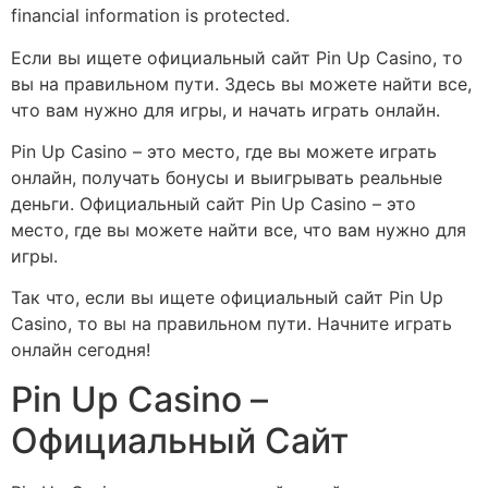
financial information is protected.
Если вы ищете официальный сайт Pin Up Casino, то
вы на правильном пути. Здесь вы можете найти все,
что вам нужно для игры, и начать играть онлайн.
Pin Up Casino – это место, где вы можете играть
онлайн, получать бонусы и выигрывать реальные
деньги. Официальный сайт Pin Up Casino – это
место, где вы можете найти все, что вам нужно для
игры.
Так что, если вы ищете официальный сайт Pin Up
Casino, то вы на правильном пути. Начните играть
онлайн сегодня!
Pin Up Casino –
Официальный Сайт