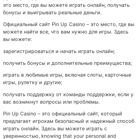
это место, где вы можете играть онлайн, получать
бонусы и выигрывать реальные деньги.
Официальный сайт Pin Up Casino – это место, где вы
можете найти все, что вам нужно для игры. Здесь
вы можете:
зарегистрироваться и начать играть онлайн;
получить бонусы и дополнительные преимущества;
играть в любимые игры, включая слоты, карточные
игры, рулетку и другие;
получать поддержку от команды поддержки, если у
вас возникнут вопросы или проблемы.
Pin Up Casino – это официальный сайт, который
предлагает игрокам безопасный и надежный способ
играть онлайн. Здесь вы можете играть с
уверенностью, knowing that your personal and