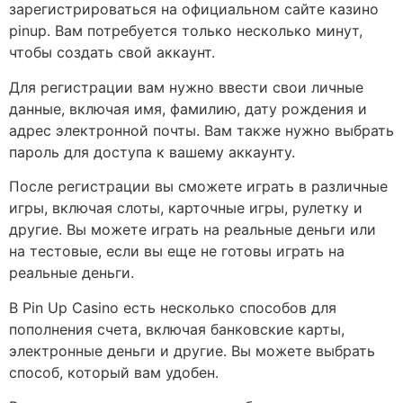
зарегистрироваться на официальном сайте казино
pinup. Вам потребуется только несколько минут,
чтобы создать свой аккаунт.
Для регистрации вам нужно ввести свои личные
данные, включая имя, фамилию, дату рождения и
адрес электронной почты. Вам также нужно выбрать
пароль для доступа к вашему аккаунту.
После регистрации вы сможете играть в различные
игры, включая слоты, карточные игры, рулетку и
другие. Вы можете играть на реальные деньги или
на тестовые, если вы еще не готовы играть на
реальные деньги.
В Pin Up Casino есть несколько способов для
пополнения счета, включая банковские карты,
электронные деньги и другие. Вы можете выбрать
способ, который вам удобен.