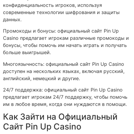
конфиденциальность игроков, используя
современные технологии шифрования и защиты
данных.
Промокоды и бонусы: официальный сайт Pin Up
Casino предлагает игрокам различные промокоды и
бонусы, чтобы помочь им начать играть и получать
больше выигрышей.
Многоязычность: официальный сайт Pin Up Casino
доступен на нескольких языках, включая русский,
английский, немецкий и другие.
24/7 поддержка: официальный сайт Pin Up Casino
предлагает игрокам 24/7 поддержку, чтобы помочь
им в любое время, когда они нуждаются в помощи.
Как Зайти на Официальный
Сайт Pin Up Casino