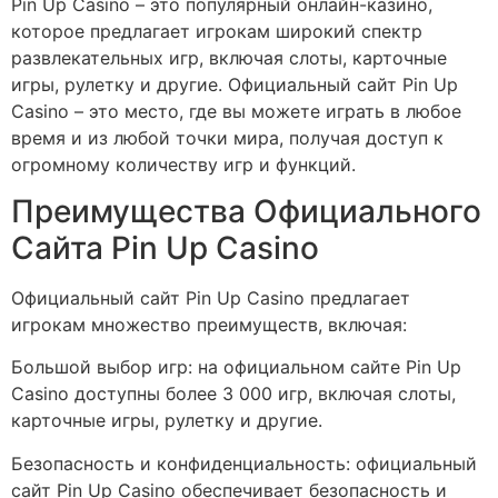
Pin Up Casino – это популярный онлайн-казино,
которое предлагает игрокам широкий спектр
развлекательных игр, включая слоты, карточные
игры, рулетку и другие. Официальный сайт Pin Up
Casino – это место, где вы можете играть в любое
время и из любой точки мира, получая доступ к
огромному количеству игр и функций.
Преимущества Официального
Сайта Pin Up Casino
Официальный сайт Pin Up Casino предлагает
игрокам множество преимуществ, включая:
Большой выбор игр: на официальном сайте Pin Up
Casino доступны более 3 000 игр, включая слоты,
карточные игры, рулетку и другие.
Безопасность и конфиденциальность: официальный
сайт Pin Up Casino обеспечивает безопасность и