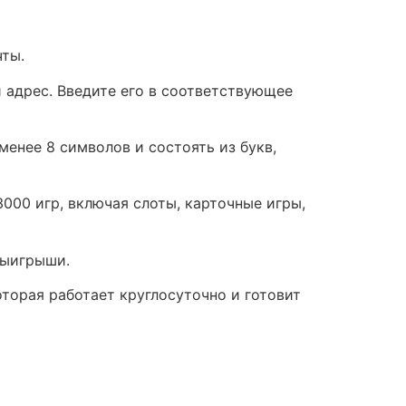
чты.
 адрес. Введите его в соответствующее
менее 8 символов и состоять из букв,
3000 игр, включая слоты, карточные игры,
выигрыши.
оторая работает круглосуточно и готовит