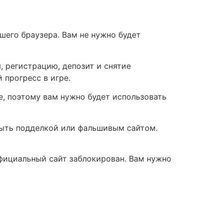
ашего браузера. Вам не нужно будет
, регистрацию, депозит и снятие
 прогресс в игре.
е, поэтому вам нужно будет использовать
быть подделкой или фальшивым сайтом.
 официальный сайт заблокирован. Вам нужно