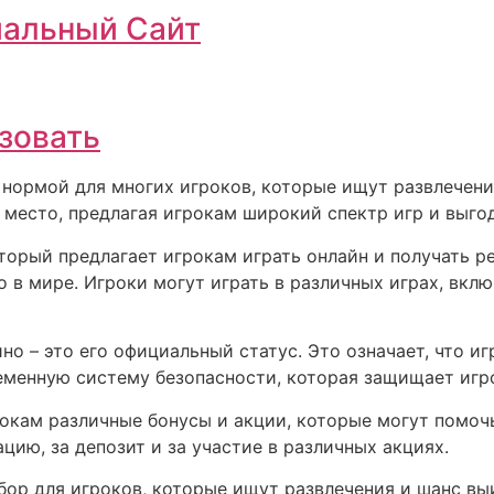
иальный Сайт
зовать
 нормой для многих игроков, которые ищут развлечени
 место, предлагая игрокам широкий спектр игр и выго
оторый предлагает игрокам играть онлайн и получать 
 в мире. Игроки могут играть в различных играх, вклю
но – это его официальный статус. Это означает, что и
еменную систему безопасности, которая защищает игр
рокам различные бонусы и акции, которые могут помоч
цию, за депозит и за участие в различных акциях.
ыбор для игроков, которые ищут развлечения и шанс в