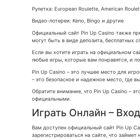
Рулетка: European Roulette, American Roule
Видео-лотереи: Keno, Bingo и другие
Официальный сайт Pin Up Casino также пр
могут быть в виде депозита, бесплатных 
Если вы хотите играть на официальном сай
любые игры, которые вам понравятся, и п
Pin Up Casino – это лучшее место для иг
– это безопасное и надежное место, где 
Обратите внимание, что Pin Up Casino – э
официальными.
Играть Онлайн – Вхо
Вам доступен официальный сайт Pin Up Ca
зарегистрироваться на сайте, что займет н