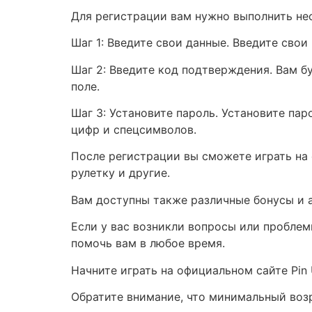
Для регистрации вам нужно выполнить не
Шаг 1: Введите свои данные. Введите свои
Шаг 2: Введите код подтверждения. Вам б
поле.
Шаг 3: Установите пароль. Установите пар
цифр и спецсимволов.
После регистрации вы сможете играть на о
рулетку и другие.
Вам доступны также различные бонусы и а
Если у вас возникли вопросы или проблем
помочь вам в любое время.
Начните играть на официальном сайте Pin
Обратите внимание, что минимальный возра