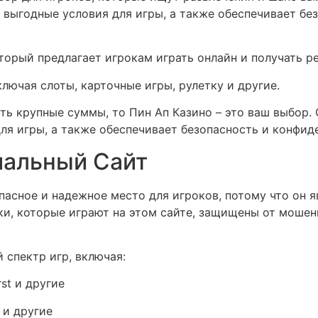
 выгодные условия для игры, а также обеспечивает бе
оторый предлагает игрокам играть онлайн и получать 
ключая слоты, карточные игры, рулетку и другие.
ть крупные суммы, то Пин Ап Казино – это ваш выбор.
ля игры, а также обеспечивает безопасность и конфид
циальный Сайт
пасное и надежное место для игроков, потому что он 
оки, которые играют на этом сайте, защищены от моше
 спектр игр, включая:
rst и другие
 и другие