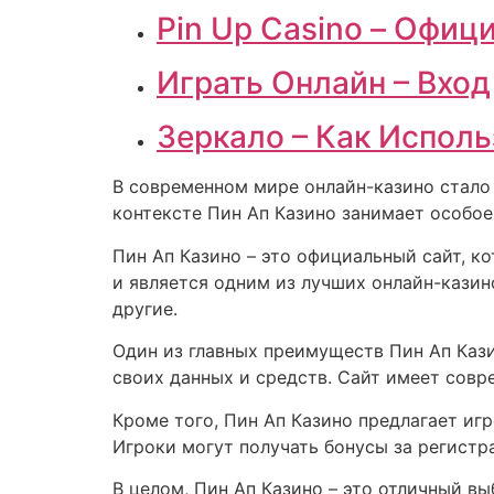
Pin Up Casino – Офиц
Играть Онлайн – Вход
Зеркало – Как Исполь
В современном мире онлайн-казино стало
контексте Пин Ап Казино занимает особое
Пин Ап Казино – это официальный сайт, к
и является одним из лучших онлайн-казино
другие.
Один из главных преимуществ Пин Ап Кази
своих данных и средств. Сайт имеет совр
Кроме того, Пин Ап Казино предлагает иг
Игроки могут получать бонусы за регистра
В целом, Пин Ап Казино – это отличный в