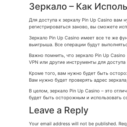
Зеркало – Как Испол
Для доступа к зеркалу Pin Up Casino вам 
регистрироваться заново, вы сможете ис
Зеркало Pin Up Casino имеет все те же фу
выигрыша. Все операции будут выполнятьс
Важно помнить, что зеркало Pin Up Casin
VPN или другие инструменты для доступа 
Кроме того, вам нужно будет быть остор
Вам нужно будет проверять адрес зеркала,
В целом, зеркало Pin Up Casino – это отл
будет быть осторожным и использовать с
Leave a Reply
Your email address will not be published.
Req