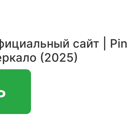
ициальный сайт | Pin 
еркало (2025)
Ь