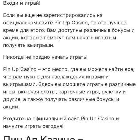
Входи и играй!
Если вы еще не зарегистрировались на
официальном сайте Pin Up Casino, то это лучшее
время для этого. Вам доступны различные бонусы и
акции, которые помогут вам начать играть и
получать выигрыши.
Никогда не поздно начать играть!
Pin Up Casino – это место, где вы можете найти все,
что вам нужно для наслаждения играми и
выигрышами. Здесь вы сможете играть в различные
игры, включая слоты, карточные игры, рулетку и
другие, а также получать различные бонусы и
акции.
Входите на официальный сайт Pin Up Casino и
начните играть сегодня!
Пин Ап Казино –