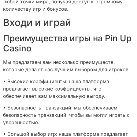
любой точки мира, получая доступ к огромному
количеству игр и бонусов.
Входи и играй
Преимущества игры на Pin Up
Casino
Мы предлагаем вам несколько преимуществ,
которые делают нас лучшим выбором для игроков:
• Высокие коэффициенты: наша платформа
предлагает высокие коэффициенты, что
обеспечивает вам максимальную выгоду.
• Безопасность транзакций: мы обеспечиваем
безопасность транзакций, чтобы вы могли играть с
уверенностью.
• Большой выбор игр: наша платформа предлагает