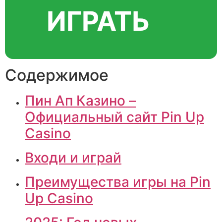
ИГРАТЬ
Содержимое
Пин Ап Казино –
Официальный сайт Pin Up
Casino
Входи и играй
Преимущества игры на Pin
Up Casino