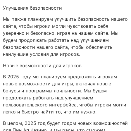
Улучшения безопасности
Мы также планируем улучшить безопасность нашего
сайта, чтобы игроки могли чувствовать себя
уверенно и безопасно, играя на нашем сайте. Мы
будем продолжать работать над улучшением
безопасности нашего сайта, чтобы обеспечить
наилучшие условия для игроков.
Новые возможности для игроков
В 2025 году мы планируем предложить игрокам
новые возможности для игры, включая новые
бонусы и программы лояльности. Мы будем
продолжать работать над улучшением
пользовательского интерфейса, чтобы игроки могли
легко и быстро найти то, что им нужно.
В целом, 2025 год будет годом новых возможностей
для Пин Ап Казино, и мы рады, что сможем