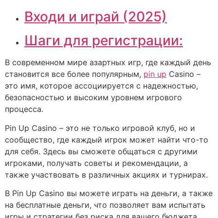
Входи и играй (2025)
Шаги для регистрации:
В современном мире азартных игр, где каждый день
становится все более популярным,
pin up
Casino –
это имя, которое ассоциируется с надежностью,
безопасностью и высоким уровнем игрового
процесса.
Pin Up Casino – это не только игровой клуб, но и
сообщество, где каждый игрок может найти что-то
для себя. Здесь вы сможете общаться с другими
игроками, получать советы и рекомендации, а
также участвовать в различных акциях и турнирах.
В Pin Up Casino вы можете играть на деньги, а также
на бесплатные деньги, что позволяет вам испытать
игры и стратегии без риска для вашего бюджета.