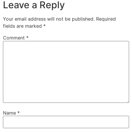
Leave a Reply
Your email address will not be published.
Required
fields are marked
*
Comment
*
Name
*