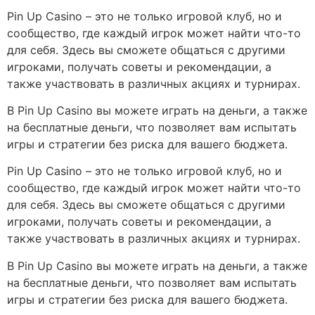
Pin Up Casino – это не только игровой клуб, но и
сообщество, где каждый игрок может найти что-то
для себя. Здесь вы сможете общаться с другими
игроками, получать советы и рекомендации, а
также участвовать в различных акциях и турнирах.
В Pin Up Casino вы можете играть на деньги, а также
на бесплатные деньги, что позволяет вам испытать
игры и стратегии без риска для вашего бюджета.
Pin Up Casino – это не только игровой клуб, но и
сообщество, где каждый игрок может найти что-то
для себя. Здесь вы сможете общаться с другими
игроками, получать советы и рекомендации, а
также участвовать в различных акциях и турнирах.
В Pin Up Casino вы можете играть на деньги, а также
на бесплатные деньги, что позволяет вам испытать
игры и стратегии без риска для вашего бюджета.