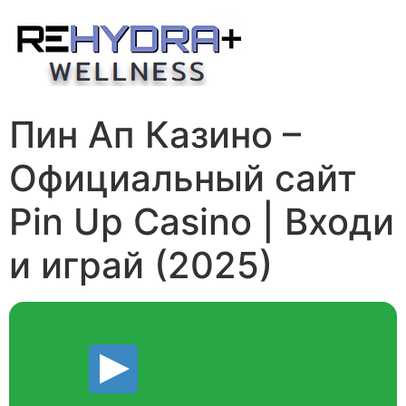
Skip
to
content
Пин Ап Казино –
Официальный сайт
Pin Up Casino | Входи
и играй (2025)