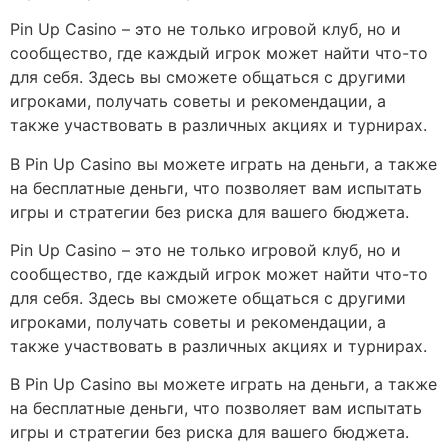
Pin Up Casino – это не только игровой клуб, но и
сообщество, где каждый игрок может найти что-то
для себя. Здесь вы сможете общаться с другими
игроками, получать советы и рекомендации, а
также участвовать в различных акциях и турнирах.
В Pin Up Casino вы можете играть на деньги, а также
на бесплатные деньги, что позволяет вам испытать
игры и стратегии без риска для вашего бюджета.
Pin Up Casino – это не только игровой клуб, но и
сообщество, где каждый игрок может найти что-то
для себя. Здесь вы сможете общаться с другими
игроками, получать советы и рекомендации, а
также участвовать в различных акциях и турнирах.
В Pin Up Casino вы можете играть на деньги, а также
на бесплатные деньги, что позволяет вам испытать
игры и стратегии без риска для вашего бюджета.