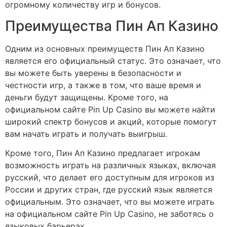
огромному количеству игр и бонусов.
Преимущества Пин Ап Казино
Одним из основных преимуществ Пин Ап Казино
является его официальный статус. Это означает, что
вы можете быть уверены в безопасности и
честности игр, а также в том, что ваше время и
деньги будут защищены. Кроме того, на
официальном сайте Pin Up Casino вы можете найти
широкий спектр бонусов и акций, которые помогут
вам начать играть и получать выигрыш.
Кроме того, Пин Ап Казино предлагает игрокам
возможность играть на различных языках, включая
русский, что делает его доступным для игроков из
России и других стран, где русский язык является
официальным. Это означает, что вы можете играть
на официальном сайте Pin Up Casino, не заботясь о
языковых барьерах.