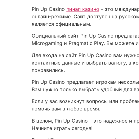
Pin Up Casino
пинап казино
– это междунар
онлайн-режиме. Сайт доступен на русском 
является официальным.
Официальный сайт Pin Up Casino предлага
Microgaming и Pragmatic Play. Вы можете 
Для входа на сайт Pin Up Casino вам нуж
контактные данные и выбрать валюту, в ко
понравились.
Pin Up Casino предлагает игрокам нескол
Вам нужно только выбрать удобный для вас
Если у вас возникнут вопросы или пробле
помочь вам в любое время.
В целом, Pin Up Casino – это надежное и 
Начните играть сегодня!