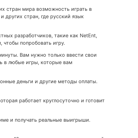
их стран мира возможность играть в
и других стран, где русский язык
тных разработчиков, такие как NetEnt,
, чтобы попробовать игру.
 минуты. Вам нужно только ввести свои
ть в любые игры, которые вам
ронные деньги и другие методы оплаты.
которая работает круглосуточно и готовит
жиме и получать реальные выигрыши.