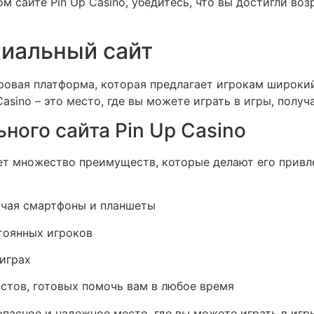
 сайте Pin Up Casino, убедитесь, что вы достигли возр
циальный сайт
гровая платформа, которая предлагает игрокам широки
sino – это место, где вы можете играть в игры, получ
ого сайта Pin Up Casino
ет множество преимуществ, которые делают его привле
ючая смартфоны и планшеты
тоянных игроков
играх
стов, готовых помочь вам в любое время
опасное и надежное место, где вы можете играть в игр