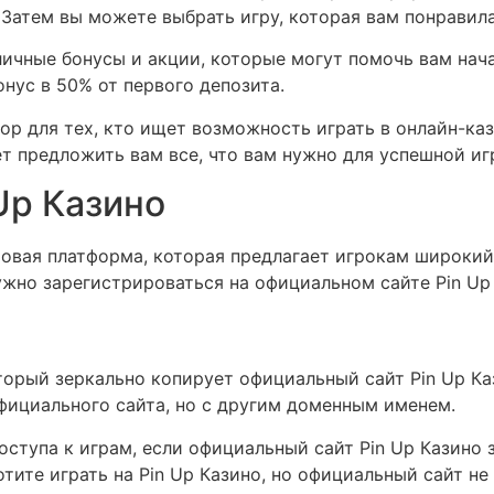
Затем вы можете выбрать игру, которая вам понравилас
личные бонусы и акции, которые могут помочь вам нач
нус в 50% от первого депозита.
бор для тех, кто ищет возможность играть в онлайн-ка
т предложить вам все, что вам нужно для успешной иг
 Up Казино
гровая платформа, которая предлагает игрокам широкий
ужно зарегистрироваться на официальном сайте Pin Up
оторый зеркально копирует официальный сайт Pin Up Ка
фициального сайта, но с другим доменным именем.
оступа к играм, если официальный сайт Pin Up Казино 
тите играть на Pin Up Казино, но официальный сайт не