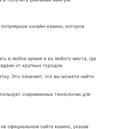
 популярное онлайн-казино, которое
ть в любое время и из любого места, где
 вдали от крупных городов.
етку. Это означает, что вы можете найти
спользует современные технологии для
 на официальном сайте казино, указав