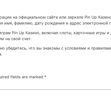
трации на официальном сайте или зеркале Pin Up Казин
ая имя, фамилию, дату рождения и адрес электронной 
грам Pin Up Казино, включая слоты, карточные игры и 
и на свой счет.
ино убедитесь, что вы знакомы с условиями и правилам
а.
uired fields are marked
*