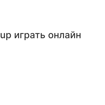
 up играть онлайн