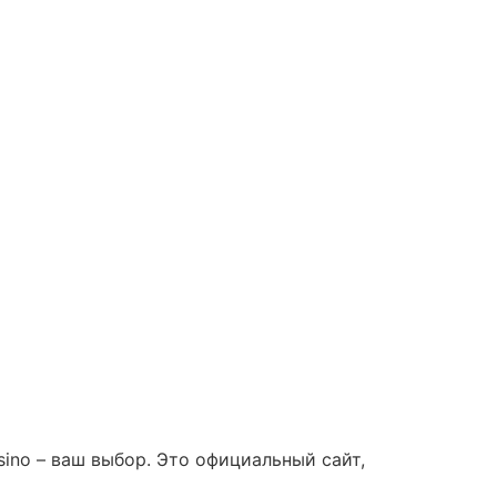
sino – ваш выбор. Это официальный сайт,