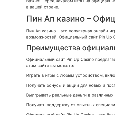
Важно! Перед началом игры на официальном
в вашей стране.
Пин Ап казино – Офи
Пин Ап казино – это популярная онлайн-и
возможностей. Официальный сайт Pin Up Ca
Преимущества официальн
Официальный сайт Pin Up Casino предлага
этом сайте вы можете:
Играть в игры с любым устройством, вкл
Получать бонусы и акции для новых и пос
Выигрывать реальные деньги в различных 
Получать поддержку от опытных специали
Официальный сайт Pin Up Casino – это без