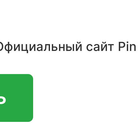
Официальный сайт Pin
Ь