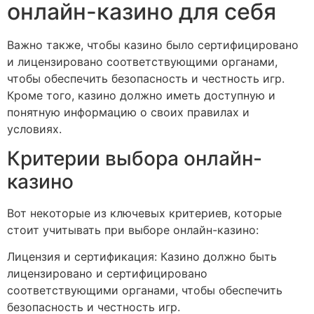
онлайн-казино для себя
Важно также, чтобы казино было сертифицировано
и лицензировано соответствующими органами,
чтобы обеспечить безопасность и честность игр.
Кроме того, казино должно иметь доступную и
понятную информацию о своих правилах и
условиях.
Критерии выбора онлайн-
казино
Вот некоторые из ключевых критериев, которые
стоит учитывать при выборе онлайн-казино:
Лицензия и сертификация: Казино должно быть
лицензировано и сертифицировано
соответствующими органами, чтобы обеспечить
безопасность и честность игр.