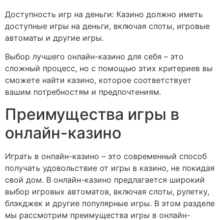
Доступность игр на деньги: Казино должно иметь
доступные игры на деньги, включая слоты, игровые
автоматы и другие игры.
Выбор лучшего онлайн-казино для себя – это
сложный процесс, но с помощью этих критериев вы
сможете найти казино, которое соответствует
вашим потребностям и предпочтениям.
Преимущества игры в
онлайн-казино
Играть в онлайн-казино – это современный способ
получать удовольствие от игры в казино, не покидая
свой дом. В онлайн-казино предлагается широкий
выбор игровых автоматов, включая слоты, рулетку,
блэкджек и другие популярные игры. В этом разделе
мы рассмотрим преимущества игры в онлайн-