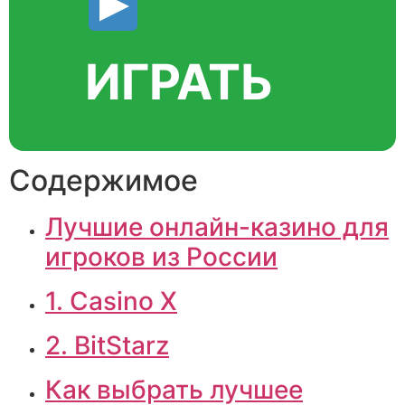
ИГРАТЬ
Содержимое
Лучшие онлайн-казино для
игроков из России
1. Casino X
2. BitStarz
Как выбрать лучшее