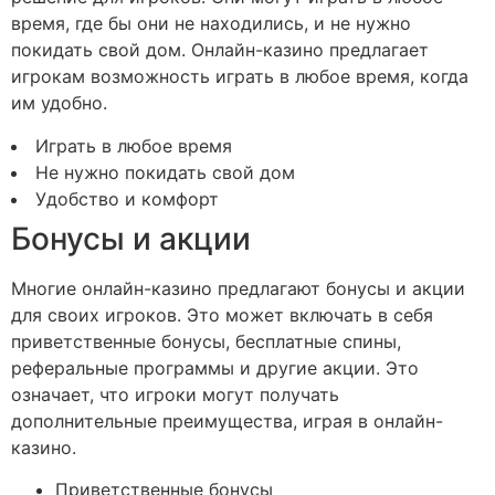
время, где бы они не находились, и не нужно
покидать свой дом. Онлайн-казино предлагает
игрокам возможность играть в любое время, когда
им удобно.
Играть в любое время
Не нужно покидать свой дом
Удобство и комфорт
Бонусы и акции
Многие онлайн-казино предлагают бонусы и акции
для своих игроков. Это может включать в себя
приветственные бонусы, бесплатные спины,
реферальные программы и другие акции. Это
означает, что игроки могут получать
дополнительные преимущества, играя в онлайн-
казино.
Приветственные бонусы