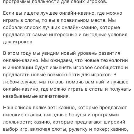
программы лояльности для своих игроков.
Если вы ищете лучшее онлайн-казино, где можно
играть в слоты, то вы в правильном месте. Мы
собрали список лучших онлайн-казино, которые
предлагают самые интересные и выгодные условия
для игроков.
В этом году мы увидим новый уровень развития
онлайн-казино. Мы ожидаем, что новые технологии
и инновации будут изменять игровое сообщество и
предлагать новые возможности для игроков. В
любом случае, мы готовы помочь вам найти лучшее
онлайн-казино, где можно играть в слоты и получать
незабываемые впечатления.
Наш список включает: казино, которые предлагают
высокие ставки, выгодные бонусы и программы
лояльности; казино, которые предлагают широкий
выбор игр, включая слоты, рулетку и покер; казино,