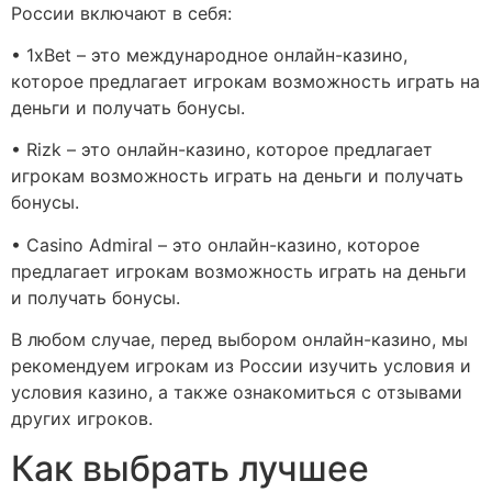
России включают в себя:
• 1xBet – это международное онлайн-казино,
которое предлагает игрокам возможность играть на
деньги и получать бонусы.
• Rizk – это онлайн-казино, которое предлагает
игрокам возможность играть на деньги и получать
бонусы.
• Casino Admiral – это онлайн-казино, которое
предлагает игрокам возможность играть на деньги
и получать бонусы.
В любом случае, перед выбором онлайн-казино, мы
рекомендуем игрокам из России изучить условия и
условия казино, а также ознакомиться с отзывами
других игроков.
Как выбрать лучшее