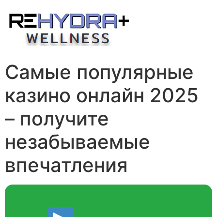
Skip
to
content
Самые популярные
казино онлайн 2025
– получите
незабываемые
впечатления