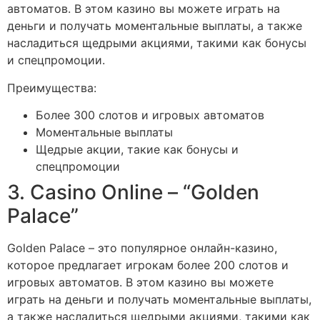
автоматов. В этом казино вы можете играть на
деньги и получать моментальные выплаты, а также
насладиться щедрыми акциями, такими как бонусы
и спецпромоции.
Преимущества:
Более 300 слотов и игровых автоматов
Моментальные выплаты
Щедрые акции, такие как бонусы и
спецпромоции
3. Casino Online – “Golden
Palace”
Golden Palace – это популярное онлайн-казино,
которое предлагает игрокам более 200 слотов и
игровых автоматов. В этом казино вы можете
играть на деньги и получать моментальные выплаты,
а также насладиться щедрыми акциями, такими как