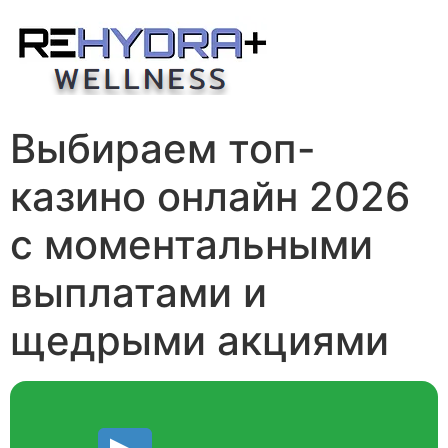
Skip
to
content
Выбираем топ-
казино онлайн 2026
с моментальными
выплатами и
щедрыми акциями