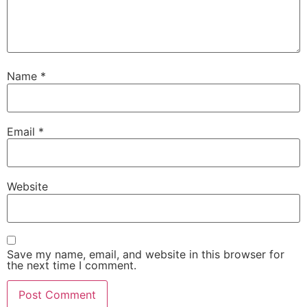
Name
*
Email
*
Website
Save my name, email, and website in this browser for
the next time I comment.