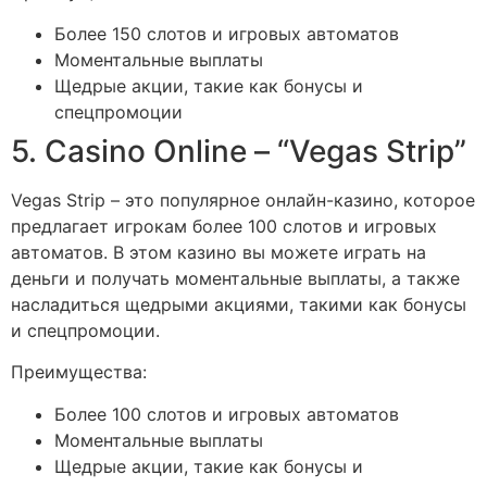
Более 150 слотов и игровых автоматов
Моментальные выплаты
Щедрые акции, такие как бонусы и
спецпромоции
5. Casino Online – “Vegas Strip”
Vegas Strip – это популярное онлайн-казино, которое
предлагает игрокам более 100 слотов и игровых
автоматов. В этом казино вы можете играть на
деньги и получать моментальные выплаты, а также
насладиться щедрыми акциями, такими как бонусы
и спецпромоции.
Преимущества:
Более 100 слотов и игровых автоматов
Моментальные выплаты
Щедрые акции, такие как бонусы и