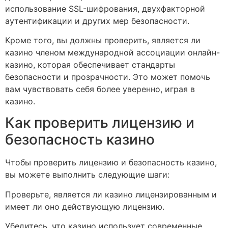
использование SSL-шифрования, двухфакторной
аутентификации и других мер безопасности.
Кроме того, вы должны проверить, является ли
казино членом международной ассоциации онлайн-
казино, которая обеспечивает стандарты
безопасности и прозрачности. Это может помочь
вам чувствовать себя более уверенно, играя в
казино.
Как проверить лицензию и
безопасность казино
Чтобы проверить лицензию и безопасность казино,
вы можете выполнить следующие шаги:
Проверьте, является ли казино лицензированным и
имеет ли оно действующую лицензию.
Убедитесь, что казино использует современные