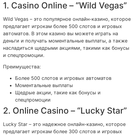
1. Casino Online – “Wild Vegas”
Wild Vegas – это популярное онлайн-казино, которое
предлагает игрокам более 500 слотов и игровых
автоматов. В этом казино вы можете играть на
деньги и получать моментальные выплаты, а также
насладиться щедрыми акциями, такими как бонусы
и спецпромоции.
Преимущества:
Более 500 слотов и игровых автоматов
Моментальные выплаты
Щедрые акции, такие как бонусы и
спецпромоции
2. Online Casino – “Lucky Star”
Lucky Star – это надежное онлайн-казино, которое
предлагает игрокам более 300 слотов и игровых