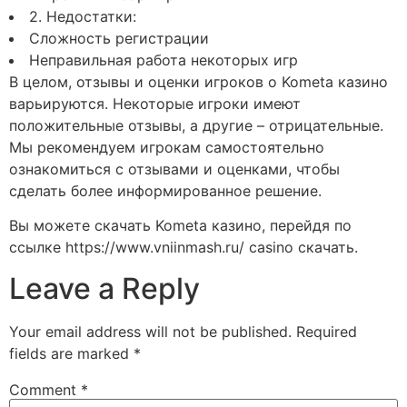
2. Недостатки:
Сложность регистрации
Неправильная работа некоторых игр
В целом, отзывы и оценки игроков о Kometa казино
варьируются. Некоторые игроки имеют
положительные отзывы, а другие – отрицательные.
Мы рекомендуем игрокам самостоятельно
ознакомиться с отзывами и оценками, чтобы
сделать более информированное решение.
Вы можете скачать Kometa казино, перейдя по
ссылке https://www.vniinmash.ru/ casino скачать.
Leave a Reply
Your email address will not be published.
Required
fields are marked
*
Comment
*