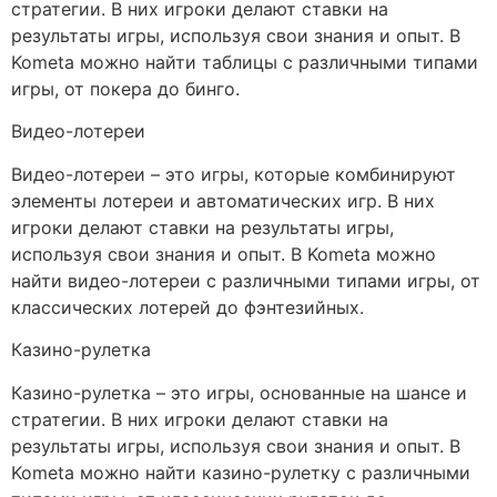
стратегии. В них игроки делают ставки на
результаты игры, используя свои знания и опыт. В
Kometa можно найти таблицы с различными типами
игры, от покера до бинго.
Видео-лотереи
Видео-лотереи – это игры, которые комбинируют
элементы лотереи и автоматических игр. В них
игроки делают ставки на результаты игры,
используя свои знания и опыт. В Kometa можно
найти видео-лотереи с различными типами игры, от
классических лотерей до фэнтезийных.
Казино-рулетка
Казино-рулетка – это игры, основанные на шансе и
стратегии. В них игроки делают ставки на
результаты игры, используя свои знания и опыт. В
Kometa можно найти казино-рулетку с различными