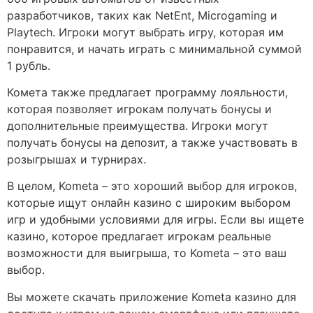
разработчиков, таких как NetEnt, Microgaming и
Playtech. Игроки могут выбрать игру, которая им
понравится, и начать играть с минимальной суммой
1 рубль.
Комета также предлагает программу лояльности,
которая позволяет игрокам получать бонусы и
дополнительные преимущества. Игроки могут
получать бонусы на депозит, а также участвовать в
розыгрышах и турнирах.
В целом, Kometa – это хороший выбор для игроков,
которые ищут онлайн казино с широким выбором
игр и удобными условиями для игры. Если вы ищете
казино, которое предлагает игрокам реальные
возможности для выигрыша, то Kometa – это ваш
выбор.
Вы можете скачать приложение Kometa казино для