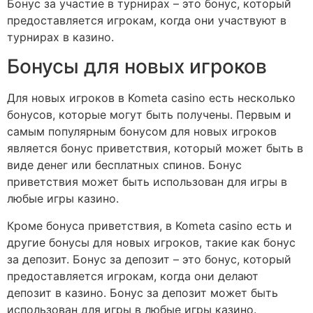
Бонус за участие в турнирах – это бонус, который
предоставляется игрокам, когда они участвуют в
турнирах в казино.
Бонусы для новых игроков
Для новых игроков в Kometa casino есть несколько
бонусов, которые могут быть получены. Первым и
самым популярным бонусом для новых игроков
является бонус приветствия, который может быть в
виде денег или бесплатных спинов. Бонус
приветствия может быть использован для игры в
любые игры казино.
Кроме бонуса приветствия, в Kometa casino есть и
другие бонусы для новых игроков, такие как бонус
за депозит. Бонус за депозит – это бонус, который
предоставляется игрокам, когда они делают
депозит в казино. Бонус за депозит может быть
использован для игры в любые игры казино.