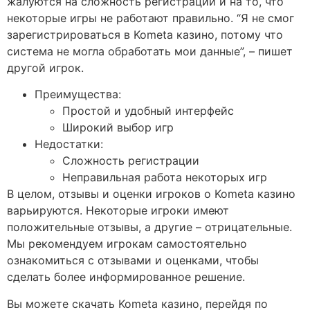
жалуются на сложность регистрации и на то, что
некоторые игры не работают правильно. “Я не смог
зарегистрироваться в Kometa казино, потому что
система не могла обработать мои данные”, – пишет
другой игрок.
Преимущества:
Простой и удобный интерфейс
Широкий выбор игр
Недостатки:
Сложность регистрации
Неправильная работа некоторых игр
В целом, отзывы и оценки игроков о Kometa казино
варьируются. Некоторые игроки имеют
положительные отзывы, а другие – отрицательные.
Мы рекомендуем игрокам самостоятельно
ознакомиться с отзывами и оценками, чтобы
сделать более информированное решение.
Вы можете скачать Kometa казино, перейдя по