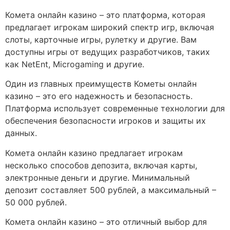
Комета онлайн казино – это платформа, которая
предлагает игрокам широкий спектр игр, включая
слоты, карточные игры, рулетку и другие. Вам
доступны игры от ведущих разработчиков, таких
как NetEnt, Microgaming и другие.
Один из главных преимуществ Кометы онлайн
казино – это его надежность и безопасность.
Платформа использует современные технологии для
обеспечения безопасности игроков и защиты их
данных.
Комета онлайн казино предлагает игрокам
несколько способов депозита, включая карты,
электронные деньги и другие. Минимальный
депозит составляет 500 рублей, а максимальный –
50 000 рублей.
Комета онлайн казино – это отличный выбор для