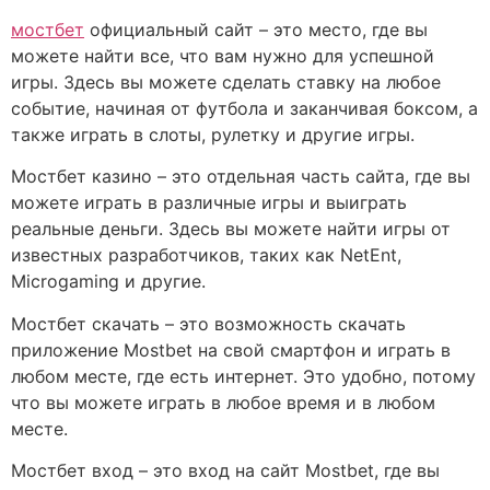
мостбет
официальный сайт – это место, где вы
можете найти все, что вам нужно для успешной
игры. Здесь вы можете сделать ставку на любое
событие, начиная от футбола и заканчивая боксом, а
также играть в слоты, рулетку и другие игры.
Мостбет казино – это отдельная часть сайта, где вы
можете играть в различные игры и выиграть
реальные деньги. Здесь вы можете найти игры от
известных разработчиков, таких как NetEnt,
Microgaming и другие.
Мостбет скачать – это возможность скачать
приложение Mostbet на свой смартфон и играть в
любом месте, где есть интернет. Это удобно, потому
что вы можете играть в любое время и в любом
месте.
Мостбет вход – это вход на сайт Mostbet, где вы