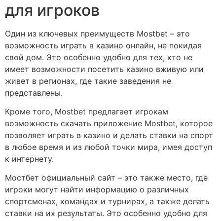
для игроков
Один из ключевых преимуществ Mostbet – это
возможность играть в казино онлайн, не покидая
свой дом. Это особенно удобно для тех, кто не
имеет возможности посетить казино вживую или
живет в регионах, где такие заведения не
представлены.
Кроме того, Mostbet предлагает игрокам
возможность скачать приложение Mostbet, которое
позволяет играть в казино и делать ставки на спорт
в любое время и из любой точки мира, имея доступ
к интернету.
Мостбет официальный сайт – это также место, где
игроки могут найти информацию о различных
спортсменах, командах и турнирах, а также делать
ставки на их результаты. Это особенно удобно для