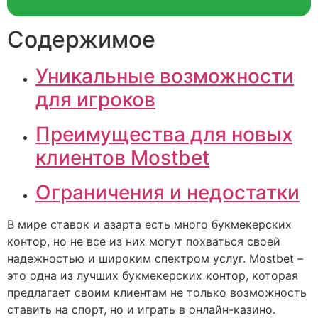
Содержимое
Уникальные возможности
для игроков
Преимущества для новых
клиентов Mostbet
Ограничения и недостатки
В мире ставок и азарта есть много букмекерских
контор, но не все из них могут похваться своей
надежностью и широким спектром услуг. Mostbet –
это одна из лучших букмекерских контор, которая
предлагает своим клиентам не только возможность
ставить на спорт, но и играть в онлайн-казино.