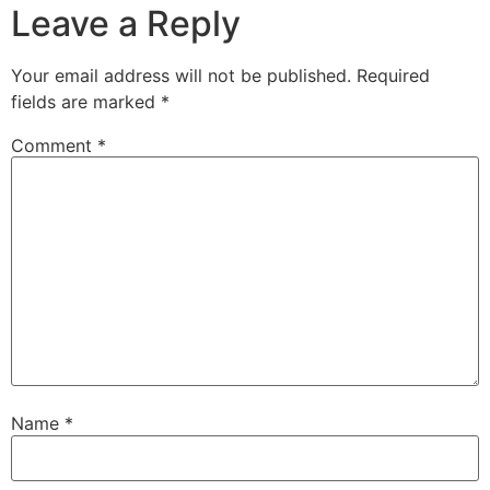
Leave a Reply
Your email address will not be published.
Required
fields are marked
*
Comment
*
Name
*