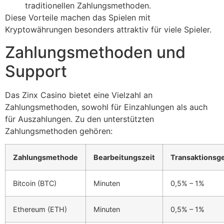
traditionellen Zahlungsmethoden.
Diese Vorteile machen das Spielen mit
Kryptowährungen besonders attraktiv für viele Spieler.
Zahlungsmethoden und
Support
Das Zinx Casino bietet eine Vielzahl an
Zahlungsmethoden, sowohl für Einzahlungen als auch
für Auszahlungen. Zu den unterstützten
Zahlungsmethoden gehören:
Zahlungsmethode
Bearbeitungszeit
Transaktionsg
Bitcoin (BTC)
Minuten
0,5% – 1%
Ethereum (ETH)
Minuten
0,5% – 1%