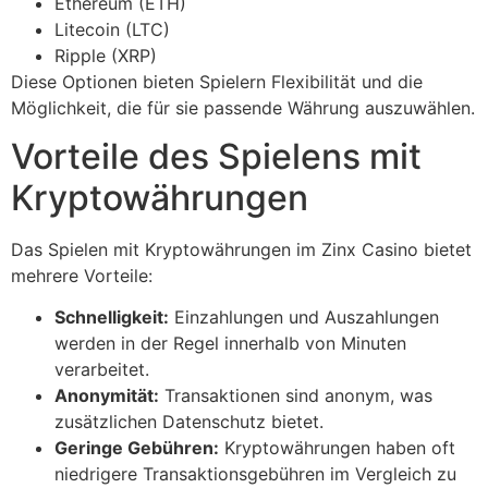
Ethereum (ETH)
Litecoin (LTC)
Ripple (XRP)
Diese Optionen bieten Spielern Flexibilität und die
Möglichkeit, die für sie passende Währung auszuwählen.
Vorteile des Spielens mit
Kryptowährungen
Das Spielen mit Kryptowährungen im Zinx Casino bietet
mehrere Vorteile:
Schnelligkeit:
Einzahlungen und Auszahlungen
werden in der Regel innerhalb von Minuten
verarbeitet.
Anonymität:
Transaktionen sind anonym, was
zusätzlichen Datenschutz bietet.
Geringe Gebühren:
Kryptowährungen haben oft
niedrigere Transaktionsgebühren im Vergleich zu