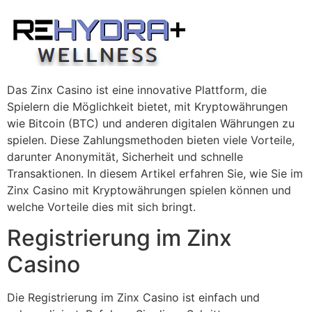
Skip
to
content
Das Zinx Casino ist eine innovative Plattform, die
Spielern die Möglichkeit bietet, mit Kryptowährungen
wie Bitcoin (BTC) und anderen digitalen Währungen zu
spielen. Diese Zahlungsmethoden bieten viele Vorteile,
darunter Anonymität, Sicherheit und schnelle
Transaktionen. In diesem Artikel erfahren Sie, wie Sie im
Zinx Casino mit Kryptowährungen spielen können und
welche Vorteile dies mit sich bringt.
Registrierung im Zinx
Casino
Die Registrierung im Zinx Casino ist einfach und