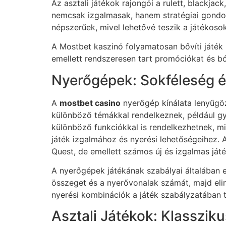
Az asztali játékok rajongói a rulett, blackja
nemcsak izgalmasak, hanem stratégiai gondolk
népszerűek, mivel lehetővé teszik a játékoso
A Mostbet kaszinó folyamatosan bővíti játék 
emellett rendszeresen tart promóciókat és b
Nyerőgépek: Sokféleség 
A
mostbet casino
nyerőgép kínálata lenyűgöz
különböző témákkal rendelkeznek, például gyü
különböző funkciókkal is rendelkezhetnek, m
játék izgalmához és nyerési lehetőségeihez. 
Quest, de emellett számos új és izgalmas játék
A nyerőgépek játékának szabályai általában eg
összeget és a nyerővonalak számát, majd elin
nyerési kombinációk a játék szabályzatában 
Asztali Játékok: Klassziku