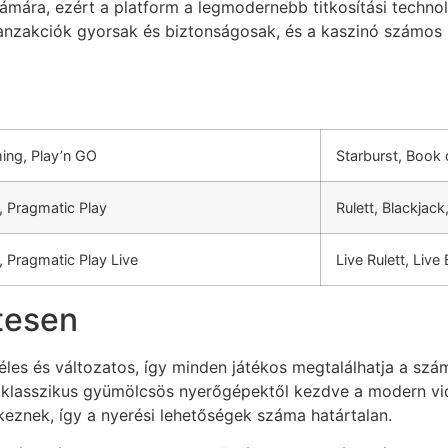
mára, ezért a platform a legmodernebb titkosítási technol
anzakciók gyorsak és biztonságosak, és a kaszinó számos
ing, Play’n GO
Starburst, Book
, Pragmatic Play
Rulett, Blackjack
 Pragmatic Play Live
Live Rulett, Live
tesen
zéles és változatos, így minden játékos megtalálhatja a sz
 klasszikus gyümölcsös nyerőgépektől kezdve a modern vi
keznek, így a nyerési lehetőségek száma határtalan.