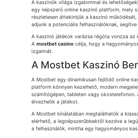
A kaszinók világa izgalommal és lehetőségekk
egy népszerű online kaszinó platform, mely s
részletesen áttekintjük a kaszinó működését, 
adjunk a potenciális felhasználóknak, segítv
A kaszinó játékok varázsa régóta vonzza az 
A
mostbet casino
célja, hogy a hagyományos 
izgalmát.
A Mostbet Kaszinó Be
A Mostbet egy dinamikusan fejlődő online kas
platform könnyen kezelhető, modern megjelené
számítógépen, tableten vagy okostelefonon.
élvezhetik a játékot.
A Mostbet kínálatában megtalálhatók a klasszi
elérhető, a legnépszerűbbektől kezdve a legúja
a felhasználók, mintha egy hagyományos kas