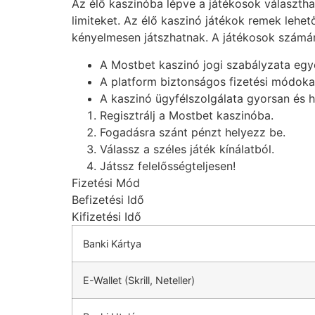
Az élő kaszinóba lépve a játékosok választha
limiteket. Az élő kaszinó játékok remek lehe
kényelmesen játszhatnak. A játékosok számára
A Mostbet kaszinó jogi szabályzata egyé
A platform biztonságos fizetési módokat
A kaszinó ügyfélszolgálata gyorsan és h
Regisztrálj a Mostbet kaszinóba.
Fogadásra szánt pénzt helyezz be.
Válassz a széles játék kínálatból.
Játssz felelősségteljesen!
Fizetési Mód
Befizetési Idő
Kifizetési Idő
Banki Kártya
E-Wallet (Skrill, Neteller)