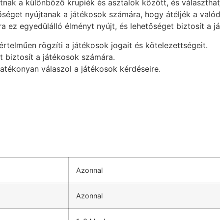
tnak a különböző krupiék és asztalok között, és választha
tőséget nyújtanak a játékosok számára, hogy átéljék a való
 ez egyedülálló élményt nyújt, és lehetőséget biztosít a j
rtelműen rögzíti a játékosok jogait és kötelezettségeit.
 biztosít a játékosok számára.
atékonyan válaszol a játékosok kérdéseire.
Azonnal
Azonnal