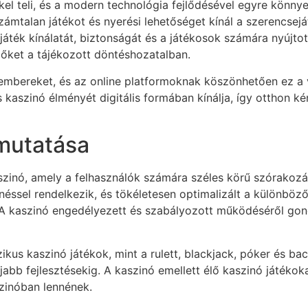
el teli, és a modern technológia fejlődésével egyre könny
zámtalan játékot és nyerési lehetőséget kínál a szerencsej
játék kínálatát, biztonságát és a játékosok számára nyújto
e őket a tájékozott döntéshozatalban.
embereket, és az online platformoknak köszönhetően ez a 
kaszinó élményét digitális formában kínálja, így otthon ké
mutatása
zinó, amely a felhasználók számára széles körű szórakozás
ssel rendelkezik, és tökéletesen optimalizált a különböző
 A kaszinó engedélyezett és szabályozott működéséről gon
kus kaszinó játékok, mint a rulett, blackjack, póker és ba
bb fejlesztésekig. A kaszinó emellett élő kaszinó játékokat
zinóban lennének.