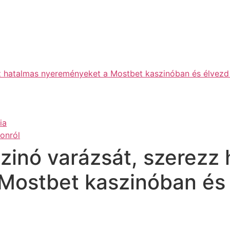
z hatalmas nyereményeket a Mostbet kaszinóban és élvezd 
ia
onról
zinó varázsát, szerezz
Mostbet kaszinóban és 