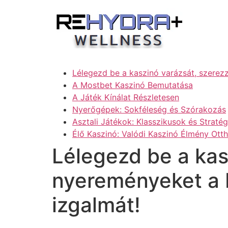
Skip
to
content
Lélegezd be a kaszinó varázsát, szerez
A Mostbet Kaszinó Bemutatása
A Játék Kínálat Részletesen
Nyerőgépek: Sokféleség és Szórakozás
Asztali Játékok: Klasszikusok és Stratég
Élő Kaszinó: Valódi Kaszinó Élmény Otth
Lélegezd be a kas
nyereményeket a 
izgalmát!