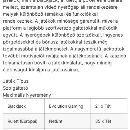
játékok, mint a blackjack, a rulett, a póker és a bakara
mellett, számtalan videó nyerőgép áll rendelkezésre,
melyek különböző témákkal és funkciókkal
rendelkeznek. A játékok minősége garantált, mivel a
platform a legjobb szoftverszolgáltatókkal működik
együtt. A nyerőgépek különböző szorzókkal, ingyenes
pörgetésekkel és bónusz játékokkal teszik még
izgalmasabbá a játékmenetet. A nagyméretű jackpotok
további motivációt nyújtanak a játékosoknak. A kaszinó
folyamatosan bővíti a játékkínálatát, hogy mindig
újdonságot kínáljon a játékosainak.
Játék Típus
Szolgáltató
Maximális Nyeremény
Blackjack
Evolution Gaming
21 x Tét
Rulett (Európai)
NetEnt
35 x Tét