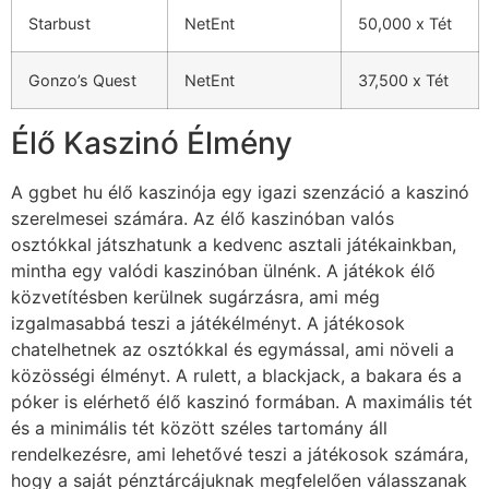
Starbust
NetEnt
50,000 x Tét
Gonzo’s Quest
NetEnt
37,500 x Tét
Élő Kaszinó Élmény
A ggbet hu élő kaszinója egy igazi szenzáció a kaszinó
szerelmesei számára. Az élő kaszinóban valós
osztókkal játszhatunk a kedvenc asztali játékainkban,
mintha egy valódi kaszinóban ülnénk. A játékok élő
közvetítésben kerülnek sugárzásra, ami még
izgalmasabbá teszi a játékélményt. A játékosok
chatelhetnek az osztókkal és egymással, ami növeli a
közösségi élményt. A rulett, a blackjack, a bakara és a
póker is elérhető élő kaszinó formában. A maximális tét
és a minimális tét között széles tartomány áll
rendelkezésre, ami lehetővé teszi a játékosok számára,
hogy a saját pénztárcájuknak megfelelően válasszanak