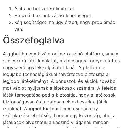
Állíts be befizetési limiteket.
Használd az önkizárási lehetőséget.
Kérj segítséget, ha úgy érzed, hogy problémád
van.
Összefoglalva
A ggbet hu egy kiváló online kaszinó platform, amely
széleskörű játékkínálatot, biztonságos környezetet és
nagyszerű ügyfélszolgálatot kínál. A platform a
legújabb technológiákkal felvértezve biztosítja a
legjobb játékélményt. A bónuszok és akciók további
motivációt nyújtanak a játékosok számára. A felelős
játék támogatása pedig biztosítja, hogy a játékosok
biztonságosan és tudatosan élvezhessék a játék
izgalmát. A
ggbet hu
tehát nem csupán egy
szórakozási lehetőség, hanem egy közösség, ahol a
játékosok élvezhetik a kaszinó világának minden