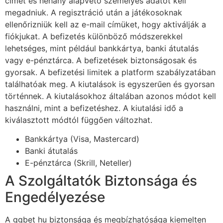
címet és néhány alapvető személyes adatot kell
megadniuk. A regisztráció után a játékosoknak
ellenőrizniük kell az e-mail címüket, hogy aktiválják a
fiókjukat. A befizetés különböző módszerekkel
lehetséges, mint például bankkártya, banki átutalás
vagy e-pénztárca. A befizetések biztonságosak és
gyorsak. A befizetési limitek a platform szabályzatában
találhatóak meg. A kiutalások is egyszerűen és gyorsan
történnek. A kiutalásokhoz általában azonos módot kell
használni, mint a befizetéshez. A kiutalási idő a
kiválasztott módtól függően változhat.
Bankkártya (Visa, Mastercard)
Banki átutalás
E-pénztárca (Skrill, Neteller)
A Szolgáltatók Biztonsága és
Engedélyezése
A ggbet hu biztonsága és megbízhatósága kiemelten