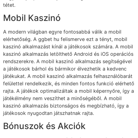
tétet.
Mobil Kaszinó
A modern világban egyre fontosabbá válik a mobil
elérhetőség. A ggbet hu felismerve ezt a tényt, mobil
kaszinó alkalmazást kínál a játékosok számára. A mobil
kaszinó alkalmazás letölthető Android és iOS operációs
rendszerekre. A mobil kaszinó alkalmazás segítségével
a játékosok bárhol és bármikor élvezhetik a kedvenc
játékukat. A mobil kaszinó alkalmazás felhasználóbarát
felülettel rendelkezik, és minden fontos funkció elérhető
rajta. A játékok optimalizáltak a mobil képernyőre, így a
játékélmény nem veszíthet a minőségéből. A mobil
kaszinó alkalmazás biztonságos és megbízható, így a
játékosok nyugodtan játszhatnak rajta.
Bónuszok és Akciók