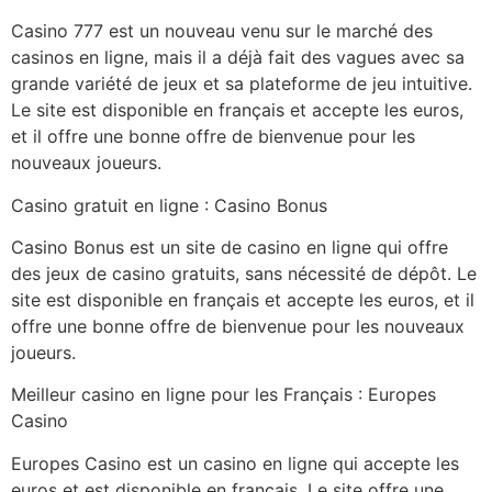
Casino 777 est un nouveau venu sur le marché des
casinos en ligne, mais il a déjà fait des vagues avec sa
grande variété de jeux et sa plateforme de jeu intuitive.
Le site est disponible en français et accepte les euros,
et il offre une bonne offre de bienvenue pour les
nouveaux joueurs.
Casino gratuit en ligne : Casino Bonus
Casino Bonus est un site de casino en ligne qui offre
des jeux de casino gratuits, sans nécessité de dépôt. Le
site est disponible en français et accepte les euros, et il
offre une bonne offre de bienvenue pour les nouveaux
joueurs.
Meilleur casino en ligne pour les Français : Europes
Casino
Europes Casino est un casino en ligne qui accepte les
euros et est disponible en français. Le site offre une