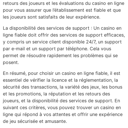
retours des joueurs et les évaluations du casino en ligne
pour vous assurer que l’établissement est fiable et que
les joueurs sont satisfaits de leur expérience.
La disponibilité des services de support : Un casino en
ligne fiable doit offrir des services de support efficaces,
y compris un service client disponible 24/7, un support
par e-mail et un support par téléphone. Cela vous
permet de résoudre rapidement les problèmes qui se
posent.
En résumé, pour choisir un casino en ligne fiable, il est
essentiel de vérifier la licence et la réglementation, la
sécurité des transactions, la variété des jeux, les bonus
et les promotions, la réputation et les retours des
joueurs, et la disponibilité des services de support. En
suivant ces critères, vous pouvez trouver un casino en
ligne qui répond à vos attentes et offrir une expérience
de jeu sécurisée et amusante.