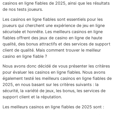
casinos en ligne fiables de 2025, ainsi que les résultats
de nos tests joueurs.
Les casinos en ligne fiables sont essentiels pour les
joueurs qui cherchent une expérience de jeu en ligne
sécurisée et honnête. Les meilleurs casinos en ligne
fiables offrent des jeux de casino en ligne de haute
qualité, des bonus attractifs et des services de support
client de qualité. Mais comment trouver le meilleur
casino en ligne fiable ?
Nous avons donc décidé de vous présenter les critères
pour évaluer les casinos en ligne fiables. Nous avons
également testé les meilleurs casinos en ligne fiables de
2025, en nous basant sur les critères suivants : la
sécurité, la variété de jeux, les bonus, les services de
support client et la réputation.
Les meilleurs casinos en ligne fiables de 2025 sont :