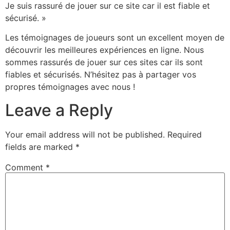
Je suis rassuré de jouer sur ce site car il est fiable et
sécurisé. »
Les témoignages de joueurs sont un excellent moyen de
découvrir les meilleures expériences en ligne. Nous
sommes rassurés de jouer sur ces sites car ils sont
fiables et sécurisés. N’hésitez pas à partager vos
propres témoignages avec nous !
Leave a Reply
Your email address will not be published.
Required
fields are marked
*
Comment
*