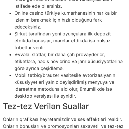
istifadə edə bilərsiniz.
Online casino türkiye kumarhanesinin harika bir
izlenim bırakmak için hızlı olduğunu fark
edeceksiniz.
Şirkət tərəfindən yeni oyunçulara ilk depozit
etdikdə bonuslar, mərclər etdikdə isə pulsuz
fribetlər verilir.
Əvvəla, slotlar, bir daha şah provayderlər,
etiketlərə, hədis növlərinə və janr xüsusiyyətlərinə
görə ayrıca çeşidləmə.
Mobil tətbiq/brauzer vasitəsilə avtorizasiyanın
xüsusiyyətləri yalnız dəyişdirilmiş menyuya və
idarəetmə metoduna aid olur, ümumilikdə isə
dəsktop versiyası ilə eynidir.
Tez-tez Verilən Suallar
Onların qrafikası heyrətamizdir və səs effektləri realdır.
Onların bonusları və promosyonları səxavətli və tez-tez