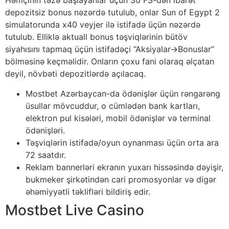
Həmçinin təzə başlayanlar üçün 30 FS-dən ibarət
depozitsiz bonus nəzərdə tutulub, onlar Sun of Egypt 2
simulatorunda x40 veyjer ilə istifadə üçün nəzərdə
tutulub. Elliklə aktuall bonus təşviqlərinin bütöv
siyahısını tapmaq üçün istifadəçi “Aksiyalar→Bonuslar”
bölməsinə keçməlidir. Onların çoxu fani olaraq əlçatan
deyil, növbəti depozitlərdə açılacaq.
Mostbet Azərbaycan-da ödənişlər üçün rəngarəng
üsullar mövcuddur, o cümlədən bank kartları,
elektron pul kisələri, mobil ödənişlər və terminal
ödənişləri.
Təşviqlərin istifadə/oyun oynanması üçün orta ara
72 saatdır.
Reklam bannerləri ekranın yuxarı hissəsində dəyişir,
bukmeker şirkətindən cari promosyonlar və digər
əhəmiyyətli təklifləri bildiriş edir.
Mostbet Live Casino