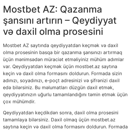
Mostbet AZ: Qazanma
şansını artırın – Qeydiyyat
və daxil olma prosesini
Mostbet AZ saytında qeydiyyatdan keçmək və daxil
olma prosesinin basqa bir qazanma şansınızı artırmaq
üçün mənimsədən müraciət etməliyiniz mühüm adımlar
var. Qeydiyyatdan keçmək üçün mostbet.az saytına
keçin və daxil olma formasını doldurun. Formada sizin
adınızı, soyadınızı, e-poçt adresinizi və şifrənizi daxil
edə bilərsiniz. Bu məlumatları düzgün daxil etmək,
qeydiyyatınızın uğurlu tamamlandığını təmin etmək üçün
çox mühümdir.
Qeydiyyatdan keçdikdən sonra, daxil olma prosesini
tamamlaya bilərsiniz. Daxil olmaq üçün mostbet.az
saytına keçin və daxil olma formasını doldurun. Formada