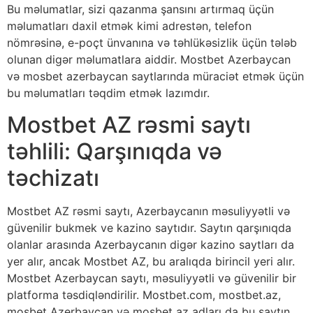
Bu məlumatlar, sizi qazanma şansını artırmaq üçün
məlumatları daxil etmək kimi adrestən, telefon
nömrəsinə, e-poçt ünvanına və təhlükəsizlik üçün tələb
olunan digər məlumatlara aiddir. Mostbet Azerbaycan
və mosbet azerbaycan saytlarında müraciət etmək üçün
bu məlumatları təqdim etmək lazımdır.
Mostbet AZ rəsmi saytı
təhlili: Qarşınıqda və
təchizatı
Mostbet AZ rəsmi saytı, Azerbaycanın məsuliyyətli və
güvenilir bukmek ve kazino saytıdır. Saytın qarşınıqda
olanlar arasında Azerbaycanın digər kazino saytları da
yer alır, ancak Mostbet AZ, bu aralıqda birincil yeri alır.
Mostbet Azerbaycan saytı, məsuliyyətli və güvenilir bir
platforma təsdiqləndirilir. Mostbet.com, mostbet.az,
mosbet Azerbaycan və mosbet az adları da bu saytın