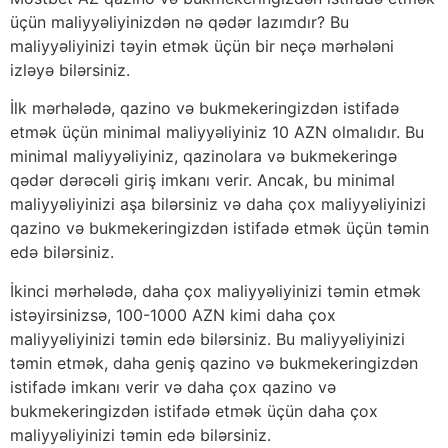
üçün maliyyəliyinizdən nə qədər lazımdır? Bu
maliyyəliyinizi təyin etmək üçün bir neçə mərhələni
izləyə bilərsiniz.
İlk mərhələdə, qazino və bukmekeringizdən istifadə
etmək üçün minimal maliyyəliyiniz 10 AZN olmalıdır. Bu
minimal maliyyəliyiniz, qazinolara və bukmekeringə
qədər dərəcəli giriş imkanı verir. Ancak, bu minimal
maliyyəliyinizi aşa bilərsiniz və daha çox maliyyəliyinizi
qazino və bukmekeringizdən istifadə etmək üçün təmin
edə bilərsiniz.
İkinci mərhələdə, daha çox maliyyəliyinizi təmin etmək
istəyirsinizsə, 100-1000 AZN kimi daha çox
maliyyəliyinizi təmin edə bilərsiniz. Bu maliyyəliyinizi
təmin etmək, daha geniş qazino və bukmekeringizdən
istifadə imkanı verir və daha çox qazino və
bukmekeringizdən istifadə etmək üçün daha çox
maliyyəliyinizi təmin edə bilərsiniz.