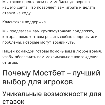
Мы также предлагаем вам мобильную версию
нашего сайта, что позволяет вам играть и делать
ставки на ходу.
Клиентская поддержка
Мы предлагаем вам круглосуточную поддержку,
которая поможет вам решить любые вопросы или
проблемы, которые могут возникнуть.
Нашей командой готовы помочь вам в любое время,
чтобы обеспечить вам максимальное наслаждение
от игры.
Почему Мостбет – лучший
выбор для игроков
Уникальные возможности для
ставок