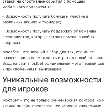
ставки на спортивные события с помощью
мобильного приложения;
– Возможность получать бонусы и участие в
различных акциях и турнирах;
– Возможность получать поддержку от команды
специалистов, которые готовы помочь в любых
вопросах.
Мостбет – это лучший выбор для тех, кто ищет
развлечения и возможность играть в онлайн-казино.
Вход на сайт mostbet официальный – это первый шаг
к приключениям и выигрышам.
Уникальные возможности
для игроков
Мостбет – это не только букмекерская контора, но и
казино онлайн, предлагающее игрокам уникальные