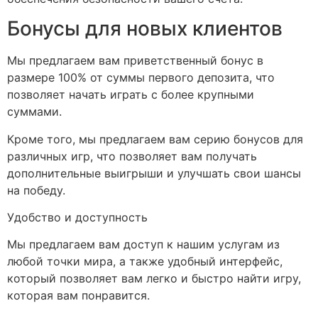
Бонусы для новых клиентов
Мы предлагаем вам приветственный бонус в
размере 100% от суммы первого депозита, что
позволяет начать играть с более крупными
суммами.
Кроме того, мы предлагаем вам серию бонусов для
различных игр, что позволяет вам получать
дополнительные выигрыши и улучшать свои шансы
на победу.
Удобство и доступность
Мы предлагаем вам доступ к нашим услугам из
любой точки мира, а также удобный интерфейс,
который позволяет вам легко и быстро найти игру,
которая вам понравится.