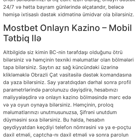
24/7 və hətta bayram günlərində əlçatandır, beləcə
həmişə ixtisaslı dəstək xidmətinə ümidvar ola bilərsiniz.
Mostbet Onlayn Kazino – Mobil
Tətbiq Ilə
Altbilgidə siz kimin BC-nin tərəfdaşı olduğunu ötrü
bilərsiniz və həmçinin texniki məlumatlar olan bölmələri
tapa bilərsiniz. Saytın az sağ küncündəki üzərinə
klikləməklə Obrazli Çat vasitəsilə dəstək komandasına
da yaza bilərsiniz. Say yaratdıqdan dərhal sonra profil
parametrlərində parolunuzu dəyişdirə, hesabınızı
maliyyələşdirə və onlayn kazino bölməsində mərc edə
və ya oyun oynaya bilərsiniz. Həmçinin, proloq
məlumatlarınızı unutmusunuzsa, Şifrəni unutdum
düyməsini sıxa bilərsiniz. Bu halda, hesabın
qeydiyyatdan keçdiyi telefon nömrəsini və ya e-poçtu
daxil etməli, captcha-nı daxil etməli və sonra parolun