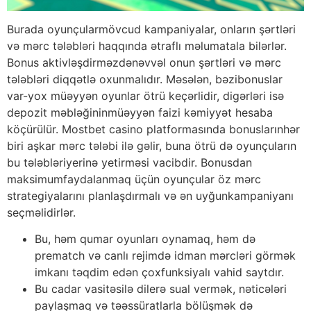
Burada oyunçularmövcud kampaniyalar, onların şərtləri
və mərc tələbləri haqqında ətraflı məlumatala bilərlər.
Bonus aktivləşdirməzdənəvvəl onun şərtləri və mərc
tələbləri diqqətlə oxunmalıdır. Məsələn, bəzibonuslar
var-yox müəyyən oyunlar ötrü keçərlidir, digərləri isə
depozit məbləğininmüəyyən faizi kəmiyyət hesaba
köçürülür. Mostbet casino platformasında bonuslarınhər
biri aşkar mərc tələbi ilə gəlir, buna ötrü də oyunçuların
bu tələbləriyerinə yetirməsi vacibdir. Bonusdan
maksimumfaydalanmaq üçün oyunçular öz mərc
strategiyalarını planlaşdırmalı və ən uyğunkampaniyanı
seçməlidirlər.
Bu, həm qumar oyunları oynamaq, həm də
prematch və canlı rejimdə idman mərcləri görmək
imkanı təqdim edən çoxfunksiyalı vahid saytdır.
Bu cadar vasitəsilə dilerə sual vermək, nəticələri
paylaşmaq və təəssüratlarla bölüşmək də