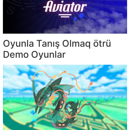
Oyunla Tanış Olmaq ötrü
Demo Oyunlar