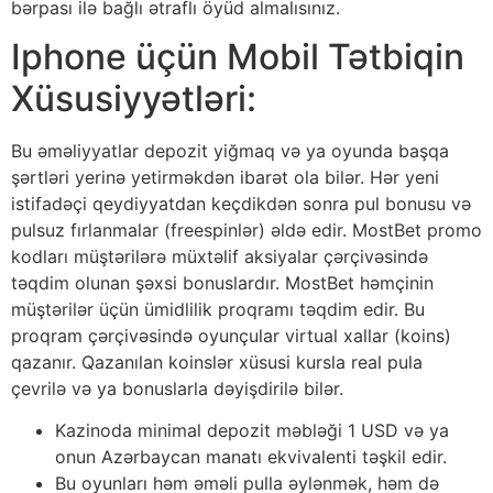
bərpası ilə bağlı ətraflı öyüd almalısınız.
Iphone üçün Mobil Tətbiqin
Xüsusiyyətləri:
Bu əməliyyatlar depozit yiğmaq və ya oyunda başqa
şərtləri yerinə yetirməkdən ibarət ola bilər. Hər yeni
istifadəçi qeydiyyatdan keçdikdən sonra pul bonusu və
pulsuz fırlanmalar (freespinlər) əldə edir. MostBet promo
kodları müştərilərə müxtəlif aksiyalar çərçivəsində
təqdim olunan şəxsi bonuslardır. MostBet həmçinin
müştərilər üçün ümidlilik proqramı təqdim edir. Bu
proqram çərçivəsində oyunçular virtual xallar (koins)
qazanır. Qazanılan koinslər xüsusi kursla real pula
çevrilə və ya bonuslarla dəyişdirilə bilər.
Kazinoda minimal depozit məbləği 1 USD və ya
onun Azərbaycan manatı ekvivalenti təşkil edir.
Bu oyunları həm əməli pulla əylənmək, həm də