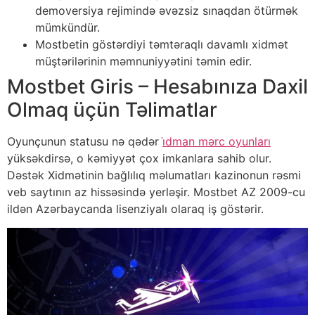
demoversiya rejimində əvəzsiz sınaqdan ötürmək
mümkündür.
Mostbetin göstərdiyi təmtəraqlı davamlı xidmət
müştərilərinin məmnuniyyətini təmin edir.
Mostbet Giris – Hesabınıza Daxil
Olmaq üçün Təlimatlar
Oyunçunun statusu nə qədər
i̇dman mərc oyunları
yüksəkdirsə, o kəmiyyət çox imkanlara sahib olur.
Dəstək Xidmətinin bağlılıq məlumatları kazinonun rəsmi
veb saytının az hissəsində yerləşir. Mostbet AZ 2009-cu
ildən Azərbaycanda lisenziyalı olaraq iş göstərir.