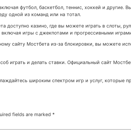
ключая футбол, баскетбол, теннис, хоккей и другие. В
еду одной из команд или на тотал.
а доступно казино, где вы можете играть в слоты, рул
, включая игры с джекпотами и прогрессивными играми
ому сайту Мостбета из-за блокировки, вы можете испо
особ играть и делать ставки. Официальный сайт Мостб
слаждайтесь широким спектром игр и услуг, которые п
uired fields are marked
*