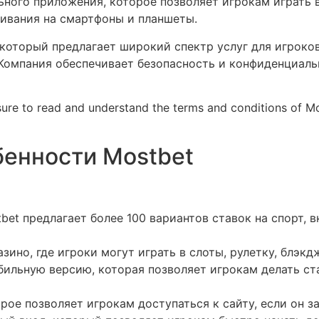
ного приложения, которое позволяет игрокам играть в 
ивания на смартфоны и планшеты.
 который предлагает широкий спектр услуг для игроков,
Компания обеспечивает безопасность и конфиденциаль
ure to read and understand the terms and conditions of Mos
енности Mostbet
bet предлагает более 100 вариантов ставок на спорт, в
зино, где игроки могут играть в слоты, рулетку, блэкд
ильную версию, которая позволяет игрокам делать ста
рое позволяет игрокам доступаться к сайту, если он з