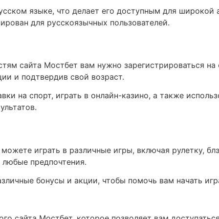
сском языке, что делает его доступным для широкой 
тирован для русскоязычных пользователей.
тям сайта Мостбет вам нужно зарегистрироваться на с
ии и подтвердив свой возраст.
ки на спорт, играть в онлайн-казино, а также использ
ультатов.
ы можете играть в различные игры, включая рулетку, бл
 любые предпочтения.
азличные бонусы и акции, чтобы помочь вам начать игр
ого сайта Мостбет, которое позволяет вам доступать