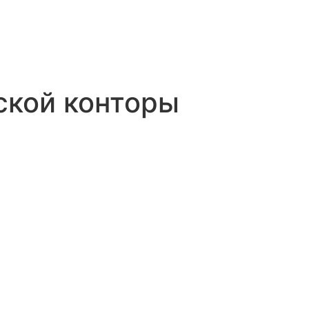
ской конторы