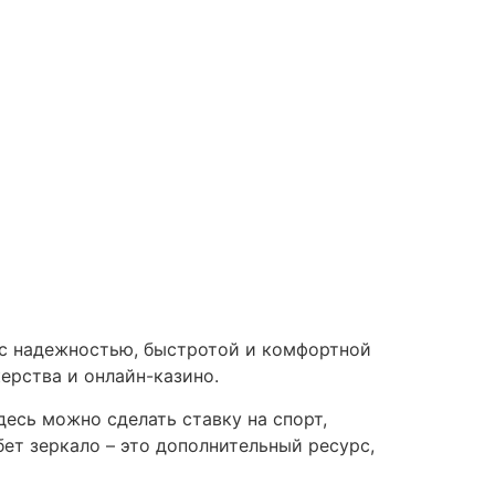
 с надежностью, быстротой и комфортной
керства и онлайн-казино.
десь можно сделать ставку на спорт,
бет зеркало – это дополнительный ресурс,