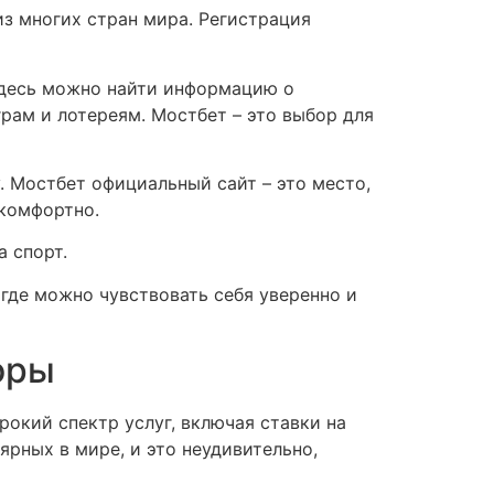
из многих стран мира. Регистрация
 Здесь можно найти информацию о
рам и лотереям. Мостбет – это выбор для
. Мостбет официальный сайт – это место,
 комфортно.
а спорт.
 где можно чувствовать себя уверенно и
оры
окий спектр услуг, включая ставки на
ярных в мире, и это неудивительно,