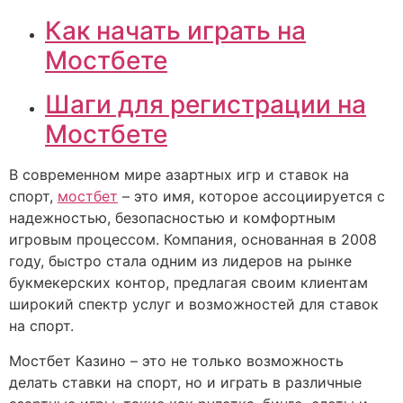
Как начать играть на
Мостбете
Шаги для регистрации на
Мостбете
В современном мире азартных игр и ставок на
спорт,
мостбет
– это имя, которое ассоциируется с
надежностью, безопасностью и комфортным
игровым процессом. Компания, основанная в 2008
году, быстро стала одним из лидеров на рынке
букмекерских контор, предлагая своим клиентам
широкий спектр услуг и возможностей для ставок
на спорт.
Мостбет Казино – это не только возможность
делать ставки на спорт, но и играть в различные