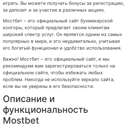
играть. Вы можете получать бонусы за регистрацию,
за депозит и за участие в различных акциях.
Мостбет – это официальный сайт букмекерской
конторы, который предлагает своим клиентам
широкий спектр услуг. Он является одним из самых
популярных в мире, и это неудивительно, учитывая
его богатый функционал и удобство использования.
Важно! Мостбет – это официальный сайт, и мы
рекомендуем вам зарегистрироваться только на
официальном сайте, чтобы избежать любых
проблем. Никогда не используйте зеркало сайта,
если вы не уверены в его безопасности.
Описание и
функциональность
Mostbet