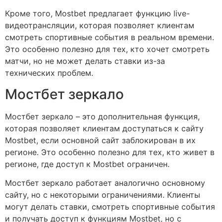
Кроме того, Mostbet предлагает функцию live-
видеотрансляции, которая позволяет клиентам
смотреть спортивные события в реальном времени.
Это особенно полезно для тех, кто хочет смотреть
матчи, но не может делать ставки из-за
технических проблем.
Мостбет зеркало
Мостбет зеркало – это дополнительная функция,
которая позволяет клиентам доступаться к сайту
Mostbet, если основной сайт заблокирован в их
регионе. Это особенно полезно для тех, кто живет в
регионе, где доступ к Mostbet ограничен.
Мостбет зеркало работает аналогично основному
сайту, но с некоторыми ограничениями. Клиенты
могут делать ставки, смотреть спортивные события
и получать доступ к функциям Mostbet, но с