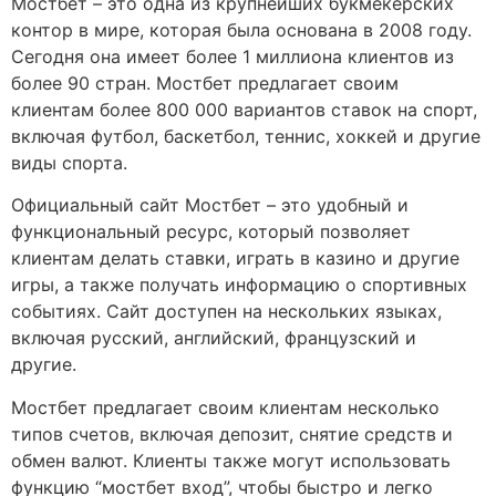
Мостбет – это одна из крупнейших букмекерских
контор в мире, которая была основана в 2008 году.
Сегодня она имеет более 1 миллиона клиентов из
более 90 стран. Мостбет предлагает своим
клиентам более 800 000 вариантов ставок на спорт,
включая футбол, баскетбол, теннис, хоккей и другие
виды спорта.
Официальный сайт Мостбет – это удобный и
функциональный ресурс, который позволяет
клиентам делать ставки, играть в казино и другие
игры, а также получать информацию о спортивных
событиях. Сайт доступен на нескольких языках,
включая русский, английский, французский и
другие.
Мостбет предлагает своим клиентам несколько
типов счетов, включая депозит, снятие средств и
обмен валют. Клиенты также могут использовать
функцию “мостбет вход”, чтобы быстро и легко