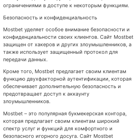
ограничениями в доступе к некоторым функциям.
Безопасность и конфиденциальность
Mostbet уделяет особое внимание безопасности и
конфиденциальности своих клиентов. Сайт Mostbet
защищен от хакеров и других злоумышленников, а
также использует защищенный протокол для
передачи данных.
Кроме того, Mostbet предлагает своим клиентам
функцию двухфакторной аутентификации, которая
обеспечивает дополнительную безопасность и
предотвращает доступ к аккаунту
злоумышленников.
Mostbet – это популярная букмекерская контора,
которая предлагает своим клиентам широкий
спектр услуг и функций для комфортного и
безопасного игорного досуга. Сайт Mostbet