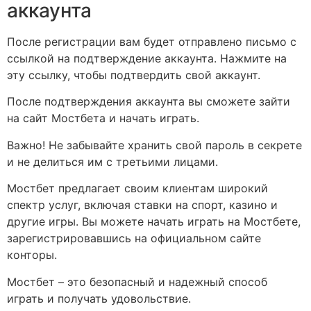
аккаунта
После регистрации вам будет отправлено письмо с
ссылкой на подтверждение аккаунта. Нажмите на
эту ссылку, чтобы подтвердить свой аккаунт.
После подтверждения аккаунта вы сможете зайти
на сайт Мостбета и начать играть.
Важно! Не забывайте хранить свой пароль в секрете
и не делиться им с третьими лицами.
Мостбет предлагает своим клиентам широкий
спектр услуг, включая ставки на спорт, казино и
другие игры. Вы можете начать играть на Мостбете,
зарегистрировавшись на официальном сайте
конторы.
Мостбет – это безопасный и надежный способ
играть и получать удовольствие.