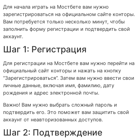
Для начала играть на Мостбете вам нужно
зарегистрироваться на официальном сайте конторы.
Вам потребуется только несколько минут, чтобы
заполнить форму регистрации и подтвердить свой
аккаунт.
Шаг 1: Регистрация
Для регистрации на Мостбете вам нужно перейти на
официальный сайт конторы и нажать на кнопку
“Зарегистрироваться”. Затем вам нужно ввести свои
личные данные, включая имя, фамилию, дату
рождения и адрес электронной почты.
Важно! Вам нужно выбрать сложный пароль и
подтвердить его. Это поможет вам защитить свой
аккаунт от неавторизованных доступов.
Шаг 2: Подтверждение