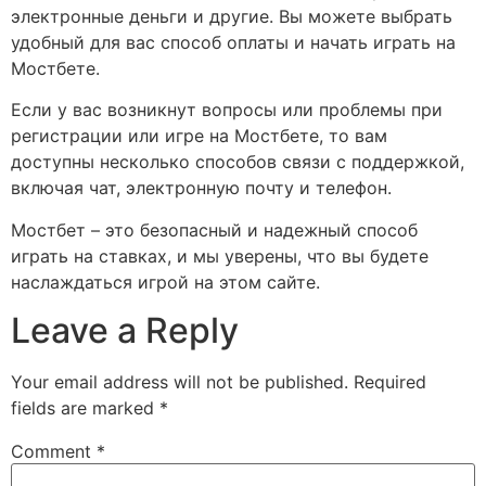
электронные деньги и другие. Вы можете выбрать
удобный для вас способ оплаты и начать играть на
Мостбете.
Если у вас возникнут вопросы или проблемы при
регистрации или игре на Мостбете, то вам
доступны несколько способов связи с поддержкой,
включая чат, электронную почту и телефон.
Мостбет – это безопасный и надежный способ
играть на ставках, и мы уверены, что вы будете
наслаждаться игрой на этом сайте.
Leave a Reply
Your email address will not be published.
Required
fields are marked
*
Comment
*