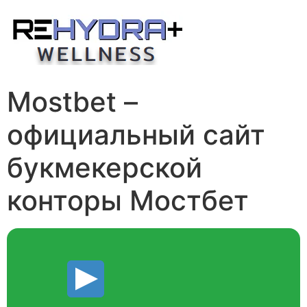
Skip
to
content
Mostbet –
официальный сайт
букмекерской
конторы Мостбет