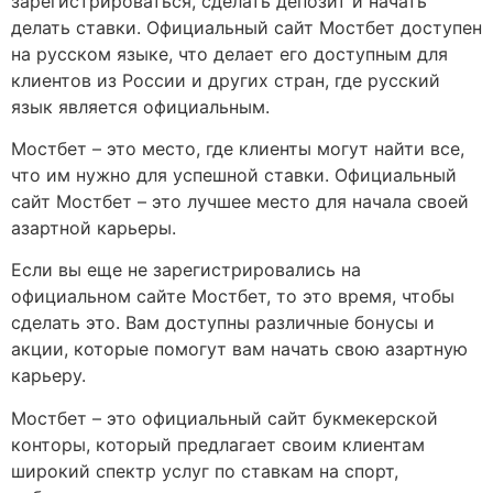
зарегистрироваться, сделать депозит и начать
делать ставки. Официальный сайт Мостбет доступен
на русском языке, что делает его доступным для
клиентов из России и других стран, где русский
язык является официальным.
Мостбет – это место, где клиенты могут найти все,
что им нужно для успешной ставки. Официальный
сайт Мостбет – это лучшее место для начала своей
азартной карьеры.
Если вы еще не зарегистрировались на
официальном сайте Мостбет, то это время, чтобы
сделать это. Вам доступны различные бонусы и
акции, которые помогут вам начать свою азартную
карьеру.
Мостбет – это официальный сайт букмекерской
конторы, который предлагает своим клиентам
широкий спектр услуг по ставкам на спорт,