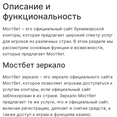
Описание и
функциональность
Мостбет – это официальный сайт букмекерской
конторы, которая предлагает широкий спектр услуг
для игроков из различных стран. В этом разделе мы
рассмотрим основные функции и возможности,
которые предлагает Мостбет.
Мостбет зеркало
Мостбет зеркало – это зеркало официального сайта
Мостбет, которое позволяет игрокам доступаться к
услугам конторы, если официальный сайт
заблокирован в их стране. Зеркало Мостбет
предлагает те же услуги, что и официальный сайт,
включая регистрацию, депозит и снятие средств, а
также доступ к играм и функциям казино.