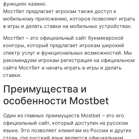
функциях казино.
Мостбет предлагает игрокам также доступ к
мобильному приложению, которое позволяет играть
в игры и делать ставки на мобильных устройствах.
Мостбет – это официальный сайт букмекерской
конторы, который предлагает игрокам широкий
спектр услуг и функциональных возможностей. Мы
рекомендуем игрокам регистрация на официальном
сайте Мостбет и начать играть в игры и делать
ставки.
Преимущества и
особенности Mostbet
Один из главных преимуществ Mostbet – это его
официальный сайт, который доступен на русском
языке. Это позволяет клиентам из России и других
стран, где русский язык является официальным,