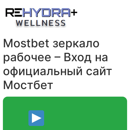
Skip
to
content
Mostbet зеркало
рабочее – Вход на
официальный сайт
Мостбет