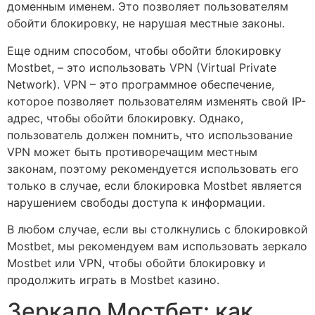
доменным именем. Это позволяет пользователям
обойти блокировку, не нарушая местные законы.
Еще одним способом, чтобы обойти блокировку
Mostbet, – это использовать VPN (Virtual Private
Network). VPN – это программное обеспечение,
которое позволяет пользователям изменять свой IP-
адрес, чтобы обойти блокировку. Однако,
пользователь должен помнить, что использование
VPN может быть противоречащим местным
законам, поэтому рекомендуется использовать его
только в случае, если блокировка Mostbet является
нарушением свободы доступа к информации.
В любом случае, если вы столкнулись с блокировкой
Mostbet, мы рекомендуем вам использовать зеркало
Mostbet или VPN, чтобы обойти блокировку и
продолжить играть в Mostbet казино.
Зеркало Мостбет: как