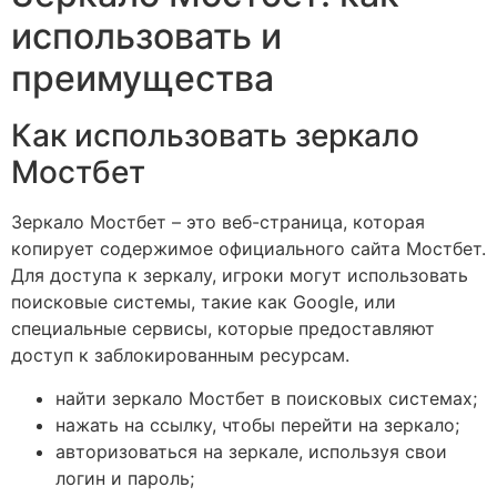
использовать и
преимущества
Как использовать зеркало
Мостбет
Зеркало Мостбет – это веб-страница, которая
копирует содержимое официального сайта Мостбет.
Для доступа к зеркалу, игроки могут использовать
поисковые системы, такие как Google, или
специальные сервисы, которые предоставляют
доступ к заблокированным ресурсам.
найти зеркало Мостбет в поисковых системах;
нажать на ссылку, чтобы перейти на зеркало;
авторизоваться на зеркале, используя свои
логин и пароль;