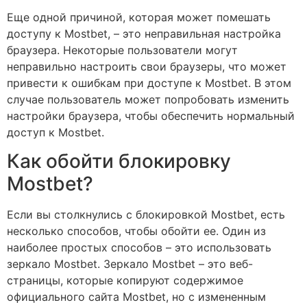
Еще одной причиной, которая может помешать
доступу к Mostbet, – это неправильная настройка
браузера. Некоторые пользователи могут
неправильно настроить свои браузеры, что может
привести к ошибкам при доступе к Mostbet. В этом
случае пользователь может попробовать изменить
настройки браузера, чтобы обеспечить нормальный
доступ к Mostbet.
Как обойти блокировку
Mostbet?
Если вы столкнулись с блокировкой Mostbet, есть
несколько способов, чтобы обойти ее. Один из
наиболее простых способов – это использовать
зеркало Mostbet. Зеркало Mostbet – это веб-
страницы, которые копируют содержимое
официального сайта Mostbet, но с измененным