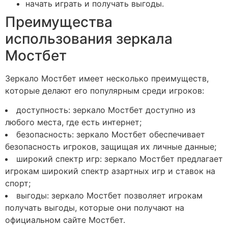
начать играть и получать выгоды.
Преимущества
использования зеркала
Мостбет
Зеркало Мостбет имеет несколько преимуществ,
которые делают его популярным среди игроков:
доступность: зеркало Мостбет доступно из
любого места, где есть интернет;
безопасность: зеркало Мостбет обеспечивает
безопасность игроков, защищая их личные данные;
широкий спектр игр: зеркало Мостбет предлагает
игрокам широкий спектр азартных игр и ставок на
спорт;
выгоды: зеркало Мостбет позволяет игрокам
получать выгоды, которые они получают на
официальном сайте Мостбет.