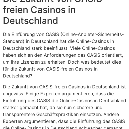
freien Casinos in
Deutschland
Die Einführung von OASIS (Online-Anbieter-Sicherheits-
Standard) in Deutschland hat die Online-Casinos in
Deutschland stark beeinflusst. Viele Online-Casinos
haben sich an den Anforderungen des OASIS orientiert,
um ihre Lizenzen zu erhalten. Doch was bedeutet dies
für die Zukunft von OASIS-freien Casinos in
Deutschland?
Die Zukunft von OASIS-freien Casinos in Deutschland ist
ungewiss. Einige Experten argumentieren, dass die
Einführung des OASIS die Online-Casinos in Deutschland
stärker gemacht hat, da sie nun sicherere und
transparentere Geschäftspraktiken einsetzen. Andere
Experten argumentieren, dass die Einführung des OASIS
die Online-Casinos in Deutschland schwächer gemacht