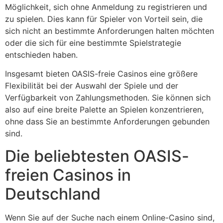
Möglichkeit, sich ohne Anmeldung zu registrieren und
zu spielen. Dies kann für Spieler von Vorteil sein, die
sich nicht an bestimmte Anforderungen halten möchten
oder die sich für eine bestimmte Spielstrategie
entschieden haben.
Insgesamt bieten OASIS-freie Casinos eine größere
Flexibilität bei der Auswahl der Spiele und der
Verfügbarkeit von Zahlungsmethoden. Sie können sich
also auf eine breite Palette an Spielen konzentrieren,
ohne dass Sie an bestimmte Anforderungen gebunden
sind.
Die beliebtesten OASIS-
freien Casinos in
Deutschland
Wenn Sie auf der Suche nach einem Online-Casino sind,