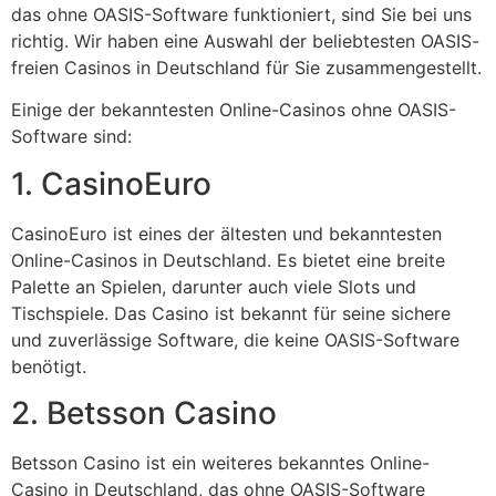
das ohne OASIS-Software funktioniert, sind Sie bei uns
richtig. Wir haben eine Auswahl der beliebtesten OASIS-
freien Casinos in Deutschland für Sie zusammengestellt.
Einige der bekanntesten Online-Casinos ohne OASIS-
Software sind:
1. CasinoEuro
CasinoEuro ist eines der ältesten und bekanntesten
Online-Casinos in Deutschland. Es bietet eine breite
Palette an Spielen, darunter auch viele Slots und
Tischspiele. Das Casino ist bekannt für seine sichere
und zuverlässige Software, die keine OASIS-Software
benötigt.
2. Betsson Casino
Betsson Casino ist ein weiteres bekanntes Online-
Casino in Deutschland, das ohne OASIS-Software