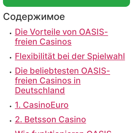
Содержимое
Die Vorteile von OASIS-
freien Casinos
Flexibilität bei der Spielwahl
Die beliebtesten OASIS-
freien Casinos in
Deutschland
1. CasinoEuro
2. Betsson Casino