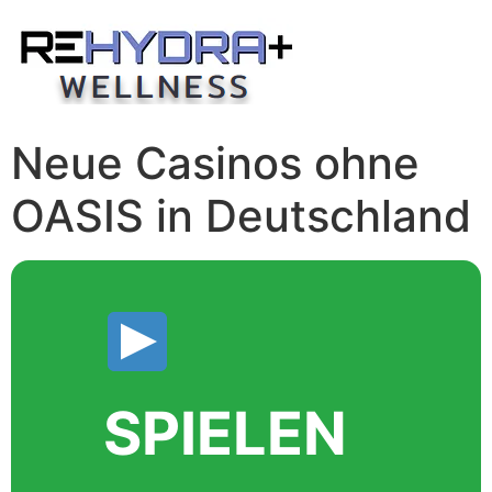
Skip
to
content
Neue Casinos ohne
OASIS in Deutschland
SPIELEN