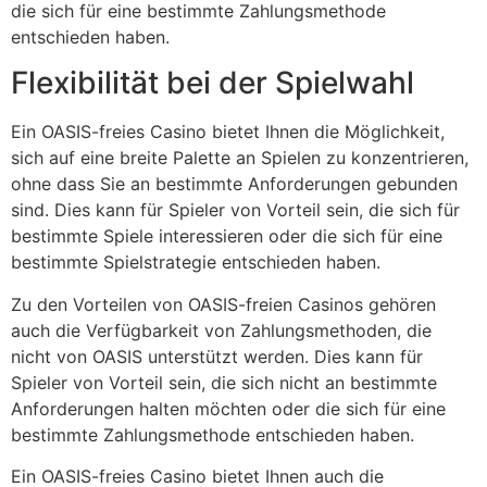
die sich für eine bestimmte Zahlungsmethode
entschieden haben.
Flexibilität bei der Spielwahl
Ein OASIS-freies Casino bietet Ihnen die Möglichkeit,
sich auf eine breite Palette an Spielen zu konzentrieren,
ohne dass Sie an bestimmte Anforderungen gebunden
sind. Dies kann für Spieler von Vorteil sein, die sich für
bestimmte Spiele interessieren oder die sich für eine
bestimmte Spielstrategie entschieden haben.
Zu den Vorteilen von OASIS-freien Casinos gehören
auch die Verfügbarkeit von Zahlungsmethoden, die
nicht von OASIS unterstützt werden. Dies kann für
Spieler von Vorteil sein, die sich nicht an bestimmte
Anforderungen halten möchten oder die sich für eine
bestimmte Zahlungsmethode entschieden haben.
Ein OASIS-freies Casino bietet Ihnen auch die